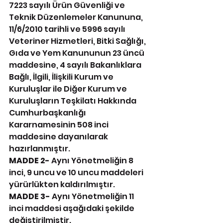
7223 sayılı Ürün Güvenliği ve 
Teknik Düzenlemeler Kanununa, 
11/6/2010 tarihli ve 5996 sayılı 
Veteriner Hizmetleri, Bitki Sağlığı, 
Gıda ve Yem Kanununun 23 üncü 
maddesine, 4 sayılı Bakanlıklara 
Bağlı, İlgili, İlişkili Kurum ve 
Kuruluşlar ile Diğer Kurum ve 
Kuruluşların Teşkilatı Hakkında 
Cumhurbaşkanlığı 
Kararnamesinin 508 inci 
maddesine dayanılarak 
hazırlanmıştır.
MADDE 2- 
Aynı Yönetmeliğin 8 
inci, 9 uncu ve 10 uncu maddeleri 
yürürlükten kaldırılmıştır.
MADDE 3-
 Aynı Yönetmeliğin 11 
inci maddesi aşağıdaki şekilde 
değiştirilmiştir.