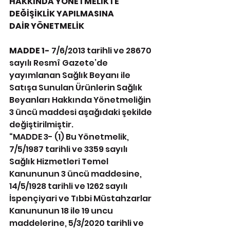
HAKKINDA YÖNETMELİKTE 
DEĞİŞİKLİK YAPILMASINA
DAİR YÖNETMELİK
MADDE 1-
 7/6/2013 tarihli ve 28670 
sayılı Resmî Gazete’de 
yayımlanan Sağlık Beyanı ile 
Satışa Sunulan Ürünlerin Sağlık 
Beyanları Hakkında Yönetmeliğin 
3 üncü maddesi aşağıdaki şekilde 
değiştirilmiştir.
“MADDE 3- (1) Bu Yönetmelik, 
7/5/1987 tarihli ve 3359 sayılı 
Sağlık Hizmetleri Temel 
Kanununun 3 üncü maddesine, 
14/5/1928 tarihli ve 1262 sayılı 
İspençiyari ve Tıbbi Müstahzarlar 
Kanununun 18 ile 19 uncu 
maddelerine, 5/3/2020 tarihli ve 