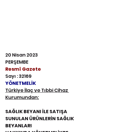
20 Nisan 2023 
PERŞEMBE
Resmî Gazete
Sayı : 32169
YÖNETMELİK
Türkiye İlaç ve Tıbbi Cihaz 
Kurumundan:
SAĞLIK BEYANI İLE SATIŞA 
SUNULAN ÜRÜNLERİN SAĞLIK 
BEYANLARI