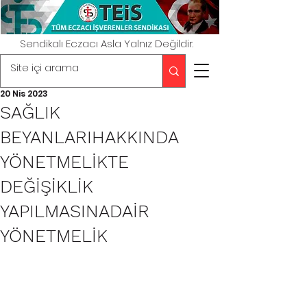
Sendikalı Eczacı Asla Yalnız Değildir.
20 Nis 2023
SAĞLIK
BEYANLARIHAKKINDA
YÖNETMELİKTE
DEĞİŞİKLİK
YAPILMASINADAİR
YÖNETMELİK