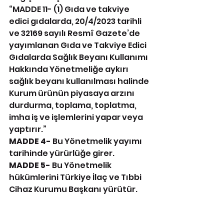
“MADDE 11- (1) Gıda ve takviye 
edici gıdalarda, 20/4/2023 tarihli 
ve 32169 sayılı Resmî Gazete’de 
yayımlanan Gıda ve Takviye Edici 
Gıdalarda Sağlık Beyanı Kullanımı 
Hakkında Yönetmeliğe aykırı 
sağlık beyanı kullanılması halinde 
Kurum ürünün piyasaya arzını 
durdurma, toplama, toplatma, 
imha iş ve işlemlerini yapar veya 
yaptırır.”
MADDE 4-
 Bu Yönetmelik yayımı 
tarihinde yürürlüğe girer.
MADDE 5-
 Bu Yönetmelik 
hükümlerini Türkiye İlaç ve Tıbbi 
Cihaz Kurumu Başkanı yürütür.