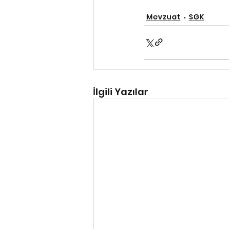
Mevzuat
SGK
İlgili Yazılar