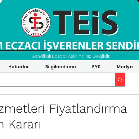
Sendikalı Eczacı Asla Yalnız Değildir.
Haberler
Bilgilendirme
EYS
Medya
izmetleri Fiyatlandırma
 Kararı