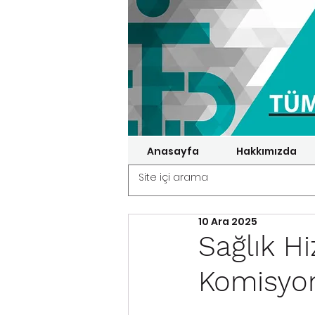
Anasayfa
Hakkımızda
10 Ara 2025
Sağlık H
Komisyon