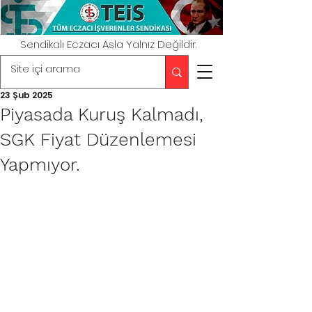
Sendikalı Eczacı Asla Yalnız Değildir.
23 Şub 2025
Piyasada Kuruş Kalmadı,
SGK Fiyat Düzenlemesi
Yapmıyor.