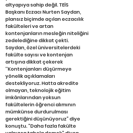
altyapıya sahip değil. TEİS 
Başkanı Eczacı Nurten Saydan, 
plansız biçimde açılan eczacılık 
fakülteleri ve artan 
kontenjanların mesleğin niteliğini 
zedelediğine dikkat çekti. 
Saydan, özel üniversitelerdeki 
fakülte sayısı ve kontenjan 
artışına dikkat çekerek 
‘‘Kontenjanları düşürmeye 
yönelik açıklamaları 
destekliyoruz. Hatta akredite 
olmayan, teknolojik eğitim 
imkânlarından yoksun 
fakültelerin öğrenci alımının 
mümkünse durdurulması 
gerektiğini düşünüyoruz” diye 
konuştu. “Daha fazla fakülte 