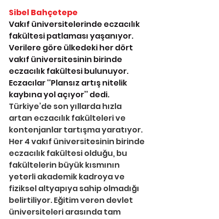
Sibel Bahçetepe
Vakıf üniversitelerinde eczacılık 
fakültesi patlaması yaşanıyor. 
Verilere göre ülkedeki her dört 
vakıf üniversitesinin birinde 
eczacılık fakültesi bulunuyor. 
Eczacılar ‘‘Plansız artış nitelik 
kaybına yol açıyor’’ dedi.
Türkiye’de son yıllarda hızla 
artan eczacılık fakülteleri ve 
kontenjanlar tartışma yaratıyor.
Her 4 vakıf üniversitesinin birinde 
eczacılık fakültesi olduğu, bu 
fakültelerin büyük kısmının 
yeterli akademik kadroya ve 
fiziksel altyapıya sahip olmadığı 
belirtiliyor. Eğitim veren devlet 
üniversiteleri arasında tam 