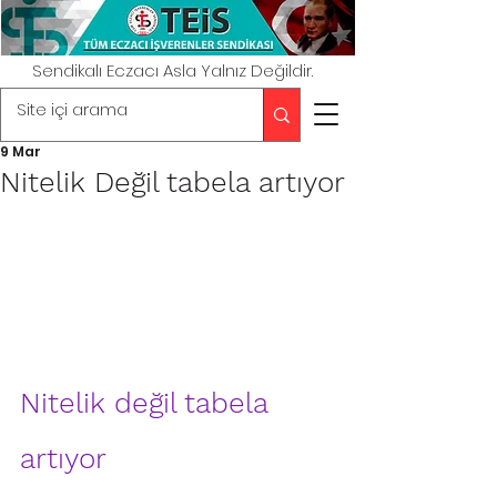
Sendikalı Eczacı Asla Yalnız Değildir.
9 Mar
Nitelik Değil tabela artıyor
Nitelik değil tabela 
artıyor