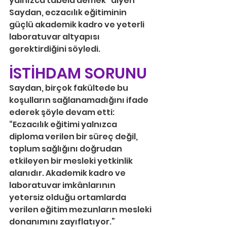
yalnızca tabela demek” diyen 
Saydan, eczacılık eğitiminin 
güçlü akademik kadro ve yeterli 
laboratuvar altyapısı 
gerektirdiğini söyledi.
İSTİHDAM SORUNU
Saydan, birçok fakültede bu 
koşulların sağlanamadığını ifade 
ederek şöyle devam etti: 
“Eczacılık eğitimi yalnızca 
diploma verilen bir süreç değil, 
toplum sağlığını doğrudan 
etkileyen bir mesleki yetkinlik 
alanıdır. Akademik kadro ve 
laboratuvar imkânlarının 
yetersiz olduğu ortamlarda 
verilen eğitim mezunların mesleki 
donanımını zayıflatıyor.”