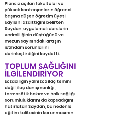
Plansız açılan fakülteler ve 
yüksek kontenjanların öğrenci 
başına düşen öğretim üyesi 
sayısını azalttığını belirten 
Saydan, uygulamalı derslerin 
verimliliğinin düştüğünü ve 
mezun sayısındaki artışın 
istihdam sorunlarını 
derinleştirdiğini kaydetti.
TOPLUM SAĞLIĞINI 
İLGİLENDİRİYOR
Eczacılığın yalnızca ilaç temini 
değil, ilaç danışmanlığı, 
farmasötik bakım ve halk sağlığı 
sorumluluklarını da kapsadığını 
hatırlatan Saydan, bu nedenle 
eğitim kalitesinin korunmasının 