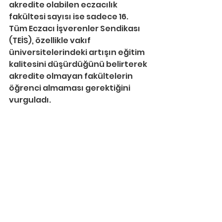
akredite olabilen eczacılık 
fakültesi sayısı ise sadece 16.
Tüm Eczacı İşverenler Sendikası 
(TEİS), özellikle vakıf 
üniversitelerindeki artışın eğitim 
kalitesini düşürdüğünü belirterek 
akredite olmayan fakültelerin 
öğrenci almaması gerektiğini 
vurguladı.