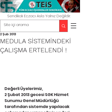
Sendikalı Eczacı Asla Yalnız Değildir.
2 Şub 2013
MEDULA SİSTEMİNDEKİ
ÇALIŞMA ERTELENDİ !
Değerli Üyelerimiz,
2 Şubat 2013 gecesi SGK Hizmet 
Sunumu Genel Müdürlüğü 
tarafından sistemde yapılacak 