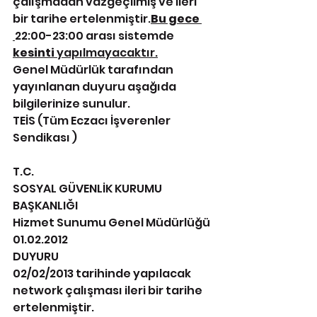
çalışmadan vazgeçilmiş ve ileri 
bir tarihe ertelenmiştir.
Bu gece 
22:00-23:00 arası sistemde 
kesinti
 yapılmayacaktır.
Genel Müdürlük tarafından 
yayınlanan duyuru aşağıda 
bilgilerinize sunulur.
TEİS (Tüm Eczacı İşverenler 
Sendikası )
T.C.
SOSYAL GÜVENLİK KURUMU 
BAŞKANLIĞI
Hizmet Sunumu Genel Müdürlüğü
01.02.2012
DUYURU
02/02/2013 tarihinde yapılacak 
network çalışması ileri bir tarihe 
ertelenmiştir.