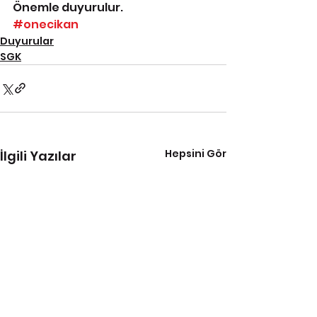
Önemle duyurulur.
#onecikan
Duyurular
SGK
Hepsini Gör
İlgili Yazılar