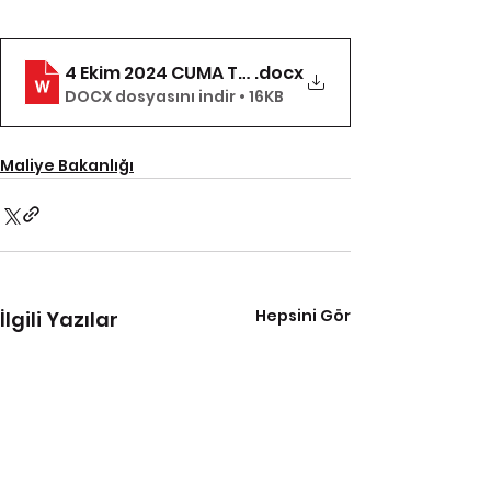
4 Ekim 2024 CUMA TEBLİĞ
.docx
DOCX dosyasını indir • 16KB
Maliye Bakanlığı
Hepsini Gör
İlgili Yazılar