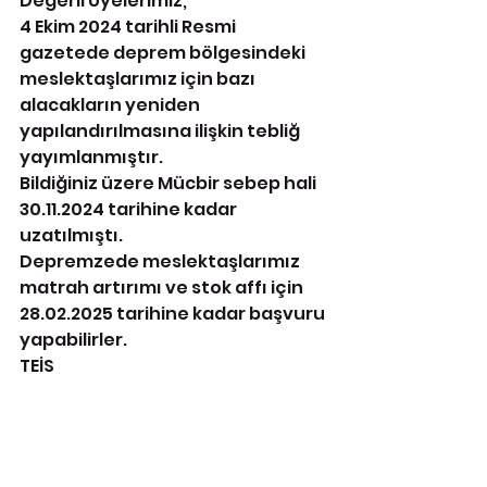
Değerli Üyelerimiz,
4 Ekim 2024 tarihli Resmi 
gazetede deprem bölgesindeki 
meslektaşlarımız için bazı 
alacakların yeniden 
yapılandırılmasına ilişkin tebliğ 
yayımlanmıştır.
Bildiğiniz üzere Mücbir sebep hali 
30.11.2024 tarihine kadar 
uzatılmıştı.
Depremzede meslektaşlarımız 
matrah artırımı ve stok affı için 
28.02.2025 tarihine kadar başvuru 
yapabilirler.
TEİS 