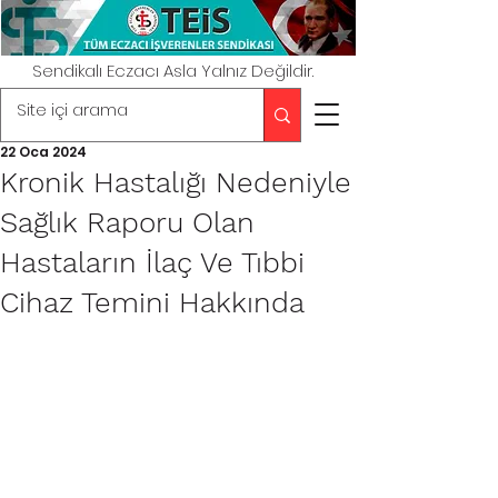
Sendikalı Eczacı Asla Yalnız Değildir.
22 Oca 2024
Kronik Hastalığı Nedeniyle
Sağlık Raporu Olan
Hastaların İlaç Ve Tıbbi
Cihaz Temini Hakkında