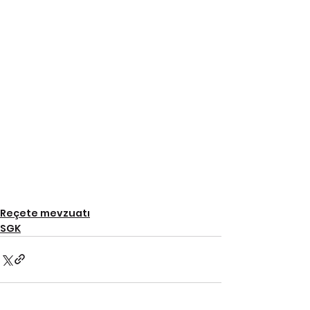
Reçete mevzuatı
SGK