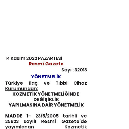
14 Kasım 2022 PAZARTESİ
Resmî Gazete
Sayı : 32013
YÖNETMELİK
Türkiye İlaç ve Tıbbi Cihaz 
Kurumundan:
KOZMETİK YÖNETMELİĞİNDE 
DEĞİŞİKLİK
YAPILMASINA DAİR YÖNETMELİK
MADDE 1-
 23/5/2005 tarihli ve 
25823 sayılı Resmî Gazete’de 
yayımlanan Kozmetik 