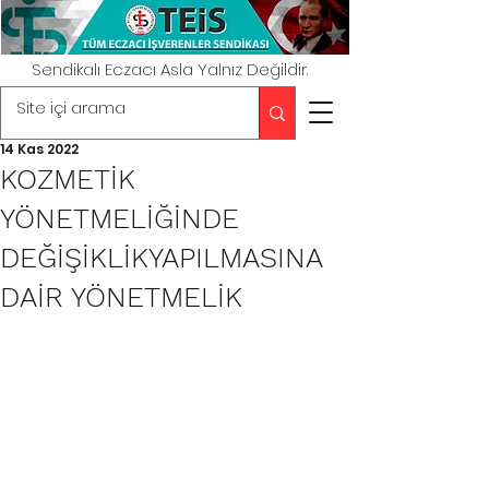
Sendikalı Eczacı Asla Yalnız Değildir.
14 Kas 2022
KOZMETİK
YÖNETMELİĞİNDE
DEĞİŞİKLİKYAPILMASINA
DAİR YÖNETMELİK