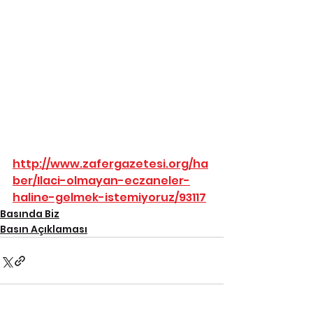
http://www.zafergazetesi.org/ha
ber/Ilaci-olmayan-eczaneler-
haline-gelmek-istemiyoruz/93117
Basında Biz
Basın Açıklaması