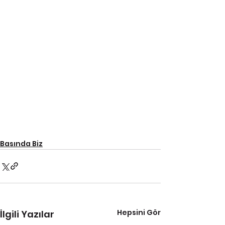
Basında Biz
Hepsini Gör
İlgili Yazılar