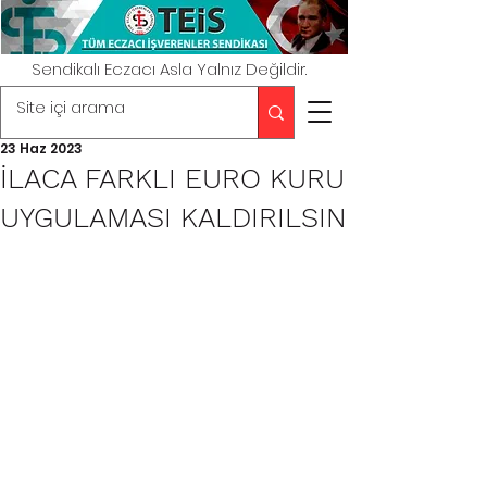
Sendikalı Eczacı Asla Yalnız Değildir.
23 Haz 2023
İLACA FARKLI EURO KURU
UYGULAMASI KALDIRILSIN