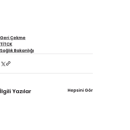
Geri Çekme
TİTCK
Sağlık Bakanlığı
Hepsini Gör
İlgili Yazılar