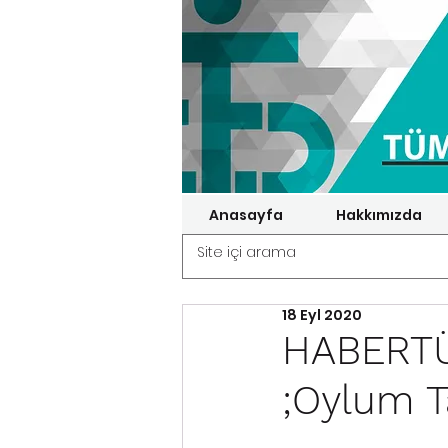
Anasayfa
Hakkımızda
18 Eyl 2020
HABERTÜ
;Oylum T