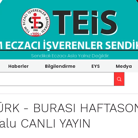
Sendikalı Eczacı Asla Yalnız Değildir.
Haberler
Bilgilendirme
EYS
Medya
RK - BURASI HAFTASO
alu CANLI YAYIN