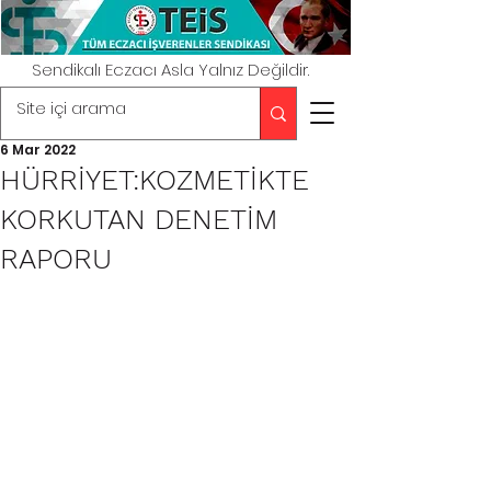
Sendikalı Eczacı Asla Yalnız Değildir.
6 Mar 2022
HÜRRİYET:KOZMETİKTE
KORKUTAN DENETİM
RAPORU