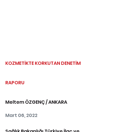
KOZMETİKTE KORKUTAN DENETİM 
RAPORU
Meltem ÖZGENÇ / ANKARA
Mart 06, 2022 
Sağlık Bakanlığı Türkiye İlaç ve 