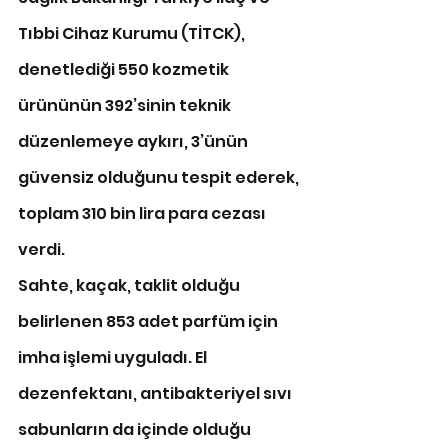
Tıbbi Cihaz Kurumu (TİTCK), 
denetlediği 550 kozmetik 
ürününün 392’sinin teknik 
düzenlemeye aykırı, 3’ünün 
güvensiz olduğunu tespit ederek, 
toplam 310 bin lira para cezası 
verdi.
Sahte, kaçak, taklit olduğu 
belirlenen 853 adet parfüm için 
imha işlemi uyguladı. El 
dezenfektanı, antibakteriyel sıvı 
sabunların da içinde olduğu 