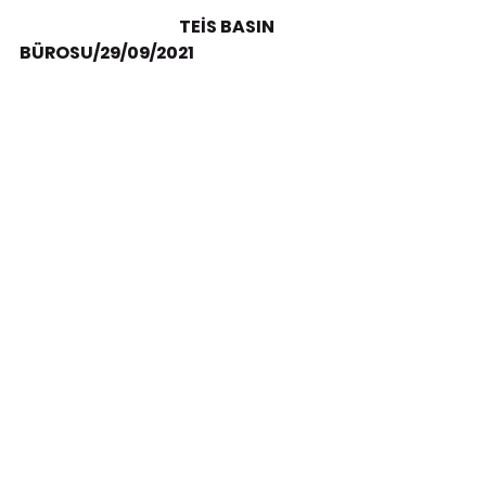
                                                 TEİS BASIN 
BÜROSU/29/09/2021