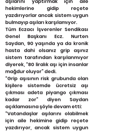
aşılarını yaptırmak için aile 
hekimlerine gidip reçete 
yazdırıyorlar ancak sistem uygun 
bulmayıp aşıları karşılamıyor. 
Tüm Eczacı İşverenler Sendikası 
Genel Başkanı Ecz. Nurten 
Saydan, 90 yaşında ya da kronik 
hasta dahi olsanız grip aşınız 
sistem tarafından karşılanmıyor 
diyerek, “80 liralık aşı için insanlar 
mağdur oluyor” dedi. 
“Grip aşısının risk grubunda olan 
kişilere sistemde ücretsiz aşı 
çıkması adeta piyango çıkması 
kadar zor” diyen Saydan 
açıklamasına şöyle devam etti: 
“Vatandaşlar aşılarını olabilmek 
için aile hekimine gidip reçete 
yazdırıyor, ancak sistem uygun 