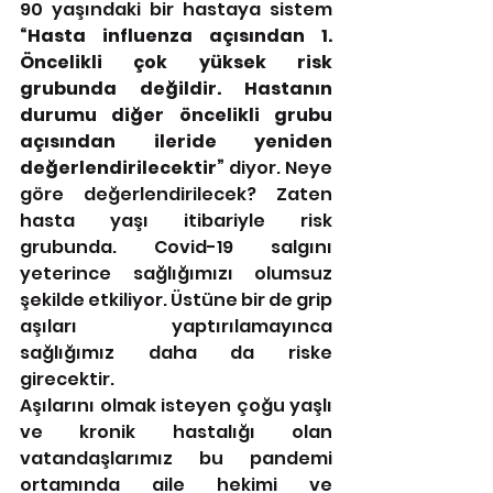
90 yaşındaki bir hastaya sistem 
“Hasta influenza açısından 1. 
Öncelikli çok yüksek risk 
grubunda değildir. Hastanın 
durumu diğer öncelikli grubu 
açısından ileride yeniden 
değerlendirilecektir” 
diyor. Neye 
göre değerlendirilecek? Zaten 
hasta yaşı itibariyle risk 
grubunda. Covid-19 salgını 
yeterince sağlığımızı olumsuz 
şekilde etkiliyor. Üstüne bir de grip 
aşıları yaptırılamayınca 
sağlığımız daha da riske 
girecektir. 
Aşılarını olmak isteyen çoğu yaşlı 
ve kronik hastalığı olan 
vatandaşlarımız bu pandemi 
ortamında aile hekimi ve 