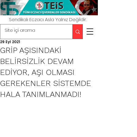
Sendikalı Eczacı Asla Yalnız Değildir.
29 Eyl 2021
GRİP AŞISINDAKİ
BELİRSİZLİK DEVAM
EDİYOR, AŞI OLMASI
GEREKENLER SİSTEMDE
HALA TANIMLANMADI!