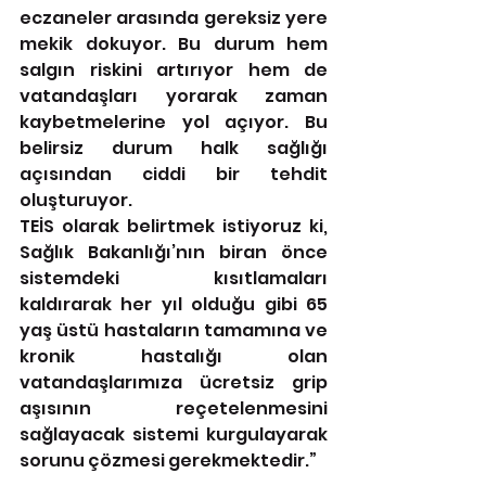
eczaneler arasında gereksiz yere 
mekik dokuyor. Bu durum hem 
salgın riskini artırıyor hem de 
vatandaşları yorarak zaman 
kaybetmelerine yol açıyor. Bu 
belirsiz durum halk sağlığı 
açısından ciddi bir tehdit 
oluşturuyor.
TEİS olarak belirtmek istiyoruz ki, 
Sağlık Bakanlığı’nın biran önce 
sistemdeki  kısıtlamaları 
kaldırarak her yıl olduğu gibi 65 
yaş üstü hastaların tamamına ve 
kronik hastalığı olan 
vatandaşlarımıza ücretsiz grip 
aşısının reçetelenmesini 
sağlayacak sistemi kurgulayarak 
sorunu çözmesi gerekmektedir.”