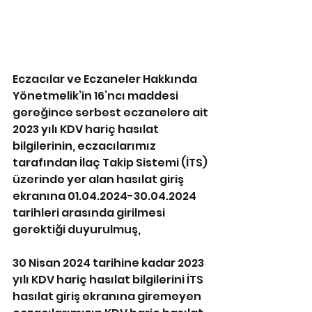
Eczacılar ve Eczaneler Hakkında 
Yönetmelik’in 16’ncı maddesi 
gereğince serbest eczanelere ait 
2023 yılı KDV hariç hasılat 
bilgilerinin, eczacılarımız 
tarafından İlaç Takip Sistemi (İTS) 
üzerinde yer alan hasılat giriş 
ekranına 01.04.2024-30.04.2024 
tarihleri arasında girilmesi 
gerektiği duyurulmuş,
30 Nisan 2024 tarihine kadar 2023 
yılı KDV hariç hasılat bilgilerini İTS 
hasılat giriş ekranına giremeyen 