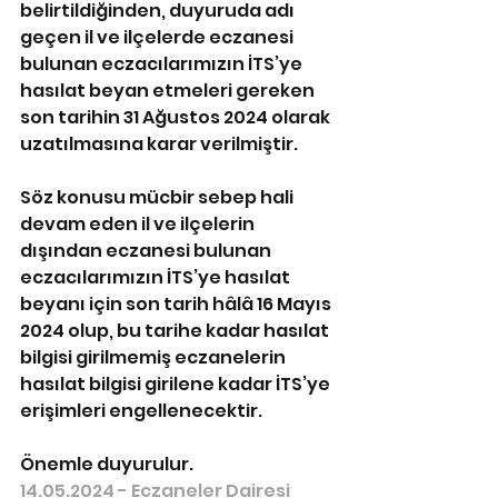
belirtildiğinden, duyuruda adı 
geçen il ve ilçelerde eczanesi 
bulunan eczacılarımızın İTS’ye 
hasılat beyan etmeleri gereken 
son tarihin 31 Ağustos 2024 olarak 
uzatılmasına karar verilmiştir.
Söz konusu mücbir sebep hali 
devam eden il ve ilçelerin 
dışından eczanesi bulunan 
eczacılarımızın İTS’ye hasılat 
beyanı için son tarih hâlâ 16 Mayıs 
2024 olup, bu tarihe kadar hasılat 
bilgisi girilmemiş eczanelerin 
hasılat bilgisi girilene kadar İTS’ye 
erişimleri engellenecektir.
Önemle duyurulur.
14.05.2024 - Eczaneler Dairesi 