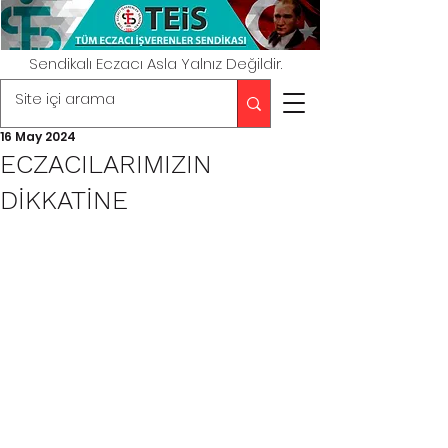
Sendikalı Eczacı Asla Yalnız Değildir.
16 May 2024
ECZACILARIMIZIN
DİKKATİNE