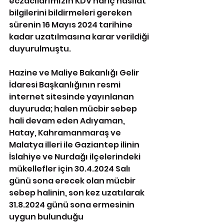
eczacılarımızın KDV hariç hasılat 
bilgilerini bildirmeleri gereken 
sürenin 16 Mayıs 2024 tarihine 
kadar uzatılmasına karar verildiği 
duyurulmuştu.
Hazine ve Maliye Bakanlığı Gelir 
İdaresi Başkanlığının resmi 
internet sitesinde yayınlanan 
duyuruda; halen mücbir sebep 
hali devam eden Adıyaman, 
Hatay, Kahramanmaraş ve 
Malatya illeri ile Gaziantep ilinin 
İslahiye ve Nurdağı ilçelerindeki 
mükellefler için 30.4.2024 Salı 
günü sona erecek olan mücbir 
sebep halinin, son kez uzatılarak 
31.8.2024 günü sona ermesinin 
uygun bulunduğu 