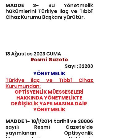
MADDE 3-
 Bu Yönetmelik 
hükümlerini Türkiye İlaç ve Tıbbî 
Cihaz Kurumu Başkanı yürütür.
18 Ağustos 2023 CUMA
Resmî Gazete
Sayı : 32283
YÖNETMELİK
Türkiye İlaç ve Tıbbî Cihaz 
Kurumundan:
OPTİSYENLİK MÜESSESELERİ 
HAKKINDA YÖNETMELİKTE
DEĞİŞİKLİK YAPILMASINA DAİR 
YÖNETMELİK
MADDE 1-
 18/1/2014 tarihli ve 28886 
sayılı Resmî Gazete’de 
yayımlanan Optisyenlik 