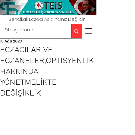
Sendikalı Eczacı Asla Yalnız Değildir.
18 Ağu 2023
ECZACILAR VE
ECZANELER,OPTİSYENLİK
HAKKINDA
YÖNETMELİKTE
DEĞİŞİKLİK