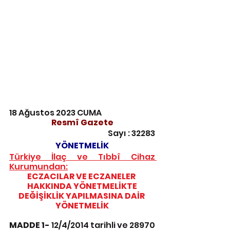
18 Ağustos 2023 CUMA
Resmî Gazete
Sayı : 32283
YÖNETMELİK
Türkiye İlaç ve Tıbbî Cihaz 
Kurumundan:
ECZACILAR VE ECZANELER 
HAKKINDA YÖNETMELİKTE
DEĞİŞİKLİK YAPILMASINA DAİR 
YÖNETMELİK
MADDE 1-
 12/4/2014 tarihli ve 28970 