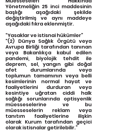
Müesseseleri Hakkında 
Yönetmeliğin 25 inci maddesinin 
başlığı aşağıdaki şekilde 
değiştirilmiş ve aynı maddeye 
aşağıdaki fıkra eklenmiştir.
“Yasaklar ve istisnai hükümler”
“(2) Dünya Sağlık Örgütü veya 
Avrupa Birliği tarafından tanınan 
veya Bakanlıkça kabul edilen 
pandemi, biyolojik tehdit ile 
deprem, sel, yangın gibi doğal 
afet durumlarında veya 
toplumun tamamının veya belli 
kesimlerinin normal hayat ve 
faaliyetlerini durduran veya 
kesintiye uğratan ciddi halk 
sağlığı sorunlarında optisyenlik 
müesseselerine ve bu 
müesseselerin reklam veya 
tanıtım faaliyetlerine ilişkin 
olarak Kurum tarafından geçici 
olarak istisnalar getirilebilir.”