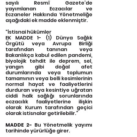
sayılı Resmî Gazete’de 
yayımlanan Eczacılar ve 
Eczaneler Hakkında Yönetmeliğe 
aşağıdaki ek madde eklenmiştir.
“İstisnai hükümler
EK MADDE 1- (1) Dünya Sağlık 
Örgütü veya Avrupa Birliği 
tarafından tanınan veya 
Bakanlıkça kabul edilen pandemi, 
biyolojik tehdit ile deprem, sel, 
yangın gibi doğal afet 
durumlarında veya toplumun 
tamamının veya belli kesimlerinin 
normal hayat ve faaliyetlerini 
durduran veya kesintiye uğratan 
ciddi halk sağlığı sorunlarında 
eczacılık faaliyetlerine ilişkin 
olarak Kurum tarafından geçici 
olarak istisnalar getirilebilir.”
MADDE 2-
 Bu Yönetmelik yayımı 
tarihinde yürürlüğe girer.