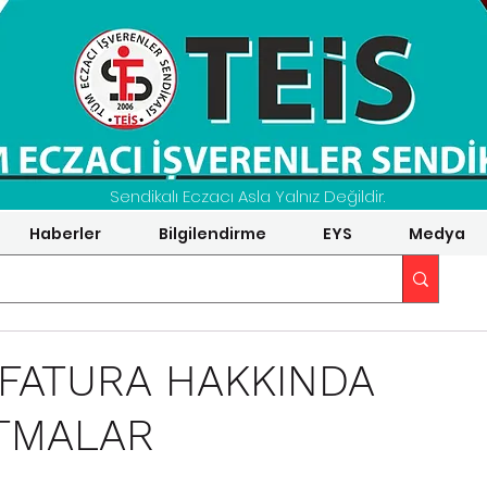
Sendikalı Eczacı Asla Yalnız Değildir.
Haberler
Bilgilendirme
EYS
Medya
 FATURA HAKKINDA
TMALAR