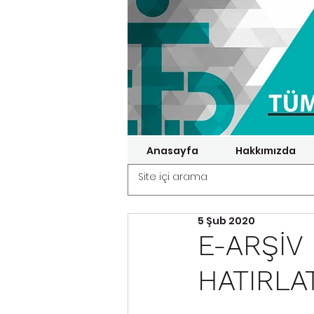
Anasayfa
Hakkımızda
5 Şub 2020
E-ARŞİV
HATIRLA