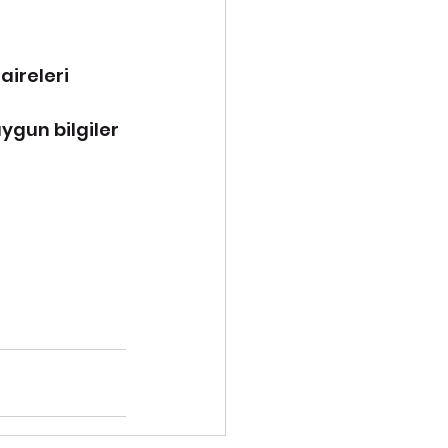
aireleri 
gun bilgiler 