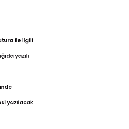
ra ile ilgili 
ıda yazılı 
inde 
si yazılacak 