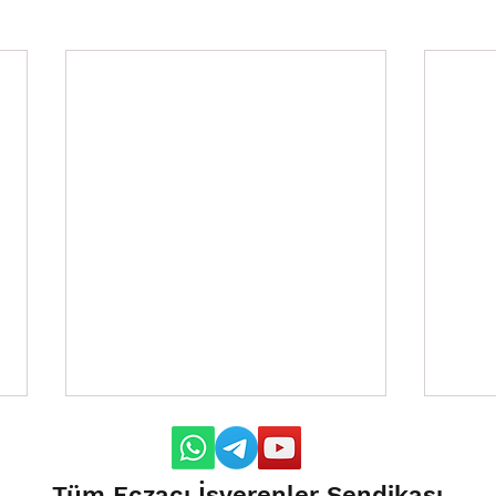
Tüm Eczacı İşverenler Sendikası