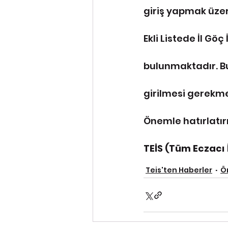
giriş yapmak üzer
Ekli Listede İl Göç
bulunmaktadır. Bu
girilmesi gerekme
Önemle hatırlatırı
TEİS (Tüm Eczacı 
Teis'ten Haberler
Ö