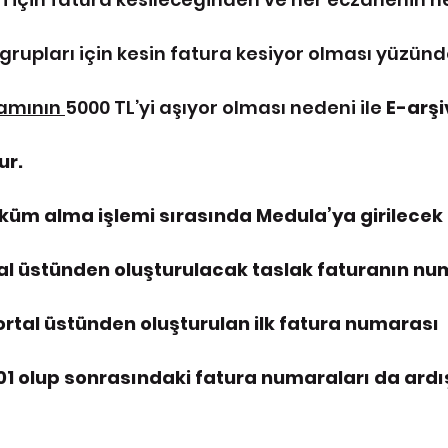
grupları için kesin fatura kesiyor olması yüzünd
lamının 
5000 TL’yi aşıyor olması nedeni ile 
E-arşi
ur.
üm alma işlemi sırasında Medula’ya girilecek 
tal üstünden oluşturulacak taslak faturanın nu
 Portal üstünden oluşturulan ilk fatura numarası 
 olup sonrasındaki fatura numaraları da ardış