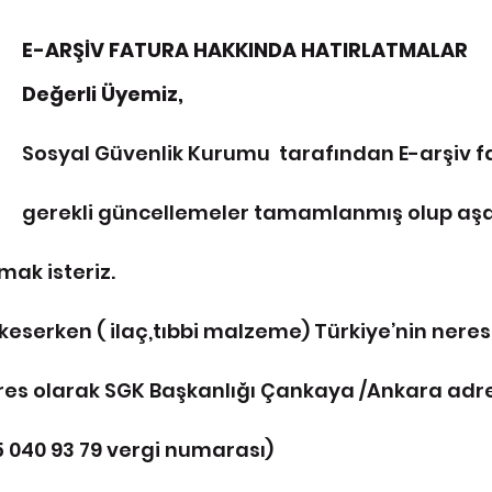
E-ARŞİV FATURA HAKKINDA HATIRLATMALAR
Değerli Üyemiz,
Sosyal Güvenlik Kurumu  tarafından E-arşiv fatu
gerekli güncellemeler tamamlanmış olup aşağ
mak isteriz.
 keserken ( ilaç,tıbbi malzeme) Türkiye’nin neres
res olarak SGK Başkanlığı Çankaya /Ankara adre
 040 93 79 vergi numarası)