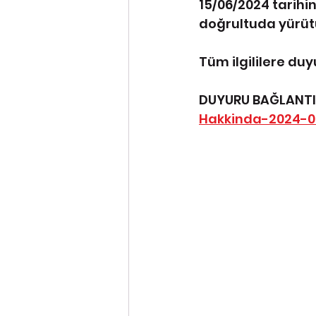
15/06/2024 tarihi
doğrultuda yürütü
Tüm ilgililere duy
DUYURU BAĞLANTIS
Hakkinda-2024-0