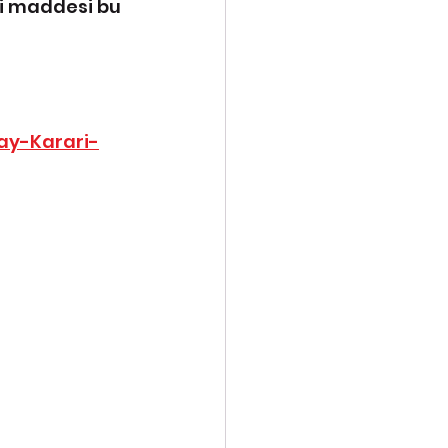
li maddesi bu 
ay-Karari-