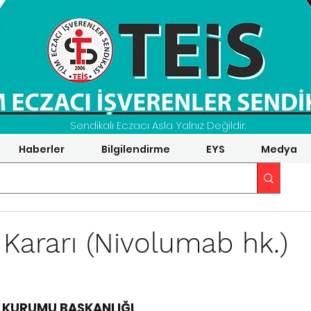
Sendikalı Eczacı Asla Yalnız Değildir.
Haberler
Bilgilendirme
EYS
Medya
 Kararı (Nivolumab hk.)
 KURUMU BAŞKANLIĞI 