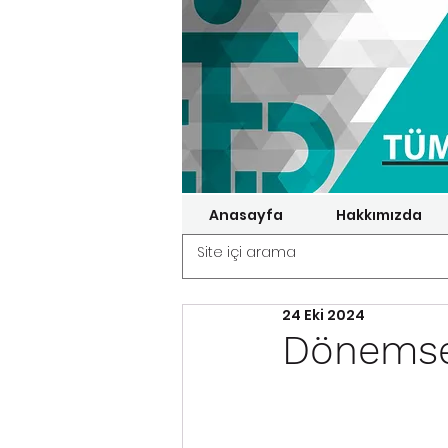
Anasayfa
Hakkımızda
24 Eki 2024
Dönemsel