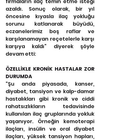
firmaların ilaç temin etme isteği 
azaldı. Sonuç olarak, bir yıl 
öncesine kıyasla ilaç yokluğu 
sorunu katlanarak büyüdü, 
eczanelerimiz boş raflar ve 
karşılanamayan reçetelerle karşı 
karşıya kaldı” diyerek şöyle 
devam etti:
ÖZELLİKLE KRONİK HASTALAR ZOR 
DURUMDA
“Şu anda piyasada, kanser, 
diyabet, tansiyon ve kalp-damar 
hastalıkları gibi kronik ve ciddi 
rahatsızlıkların tedavisinde 
kullanılan ilaç gruplarında yokluk 
yaşanıyor. Örneğin kemoterapi 
ilaçları, insülin ve oral diyabet 
ilaçları, yüksek tansiyon hapları, 