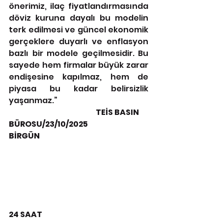
önerimiz, ilaç fiyatlandırmasında 
döviz kuruna dayalı bu modelin 
terk edilmesi ve güncel ekonomik 
gerçeklere duyarlı ve enflasyon 
bazlı bir modele geçilmesidir. Bu 
sayede hem firmalar büyük zarar 
endişesine kapılmaz, hem de 
piyasa bu kadar belirsizlik 
yaşanmaz.”
                                                           TEİS BASIN 
BÜROSU/23/10/2025
BİRGÜN
24 SAAT