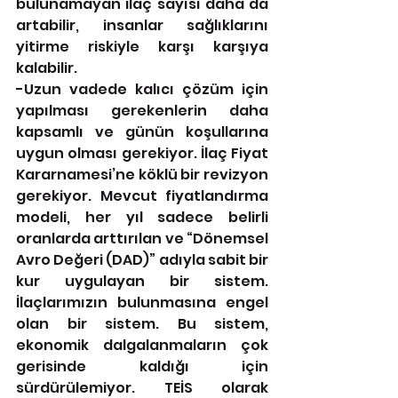
bulunamayan ilaç sayısı daha da 
artabilir, insanlar sağlıklarını 
yitirme riskiyle karşı karşıya 
kalabilir.
-Uzun vadede kalıcı çözüm için 
yapılması gerekenlerin daha 
kapsamlı ve günün koşullarına 
uygun olması gerekiyor. İlaç Fiyat 
Kararnamesi’ne köklü bir revizyon 
gerekiyor. Mevcut fiyatlandırma 
modeli, her yıl sadece belirli 
oranlarda arttırılan ve “Dönemsel 
Avro Değeri (DAD)” adıyla sabit bir 
kur uygulayan bir sistem. 
İlaçlarımızın bulunmasına engel 
olan bir sistem. Bu sistem, 
ekonomik dalgalanmaların çok 
gerisinde kaldığı için 
sürdürülemiyor. TEİS olarak 