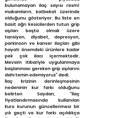
bulunamayan ilaç sayısı resmî 
makamların, katbekat üzerinde 
olduğunu gösteriyor. Bu liste en 
basit ağrı kesicilerden tutun grip 
aşıları başta olmak üzere 
tansiyon
, 
diyabet, depresyon, 
parkinson ve kanser ilaçları gibi 
hayati önemdeki ürünlere kadar 
pek çok ilacı içermektedir. 
Mevsim itibariyle uygulanmaya 
başlanması gereken grip aşılarını 
dahi temin edemiyoruz” dedi.
İlaç krizinin derinleşmesinin 
nedeninin kur farkı olduğunu 
belirten Saydan, “İlaç 
fiyatlandırmasında kullanılan 
Euro kurunun güncellenmesi bir 
yılı geçti ve kur farkı açıldıkça 