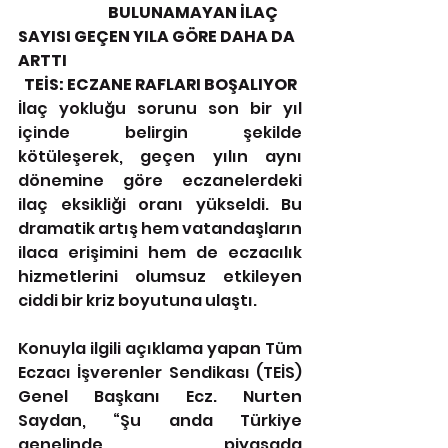
BULUNAMAYAN İLAÇ 
SAYISI GEÇEN YILA GÖRE DAHA DA 
ARTTI
TEİS: ECZANE RAFLARI BOŞALIYOR
İlaç yokluğu sorunu son bir yıl 
içinde belirgin şekilde 
kötüleşerek, geçen yılın aynı 
dönemine göre eczanelerdeki 
ilaç eksikliği oranı yükseldi. Bu 
dramatik artış hem vatandaşların 
ilaca erişimini hem de eczacılık 
hizmetlerini olumsuz etkileyen 
ciddi bir kriz boyutuna ulaştı.
Konuyla ilgili açıklama yapan Tüm 
Eczacı İşverenler Sendikası (TEİS) 
Genel Başkanı Ecz. Nurten 
Saydan, “Şu anda Türkiye 
genelinde piyasada 