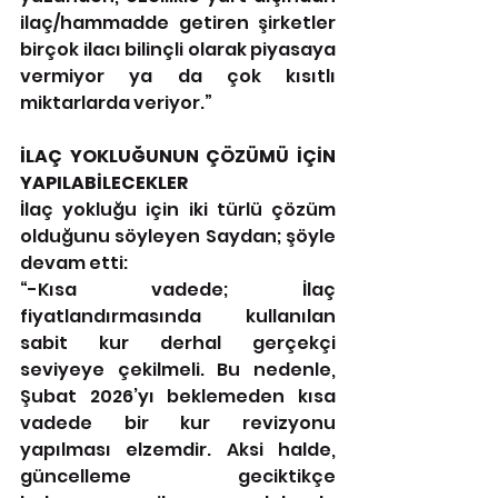
ilaç/hammadde getiren şirketler 
birçok ilacı bilinçli olarak piyasaya 
vermiyor ya da çok kısıtlı 
miktarlarda veriyor.”
İLAÇ YOKLUĞUNUN ÇÖZÜMÜ İÇİN 
YAPILABİLECEKLER
İlaç yokluğu için iki türlü çözüm 
olduğunu söyleyen Saydan; şöyle 
devam etti:
“-Kısa vadede; İlaç 
fiyatlandırmasında kullanılan 
sabit kur derhal gerçekçi 
seviyeye çekilmeli. Bu nedenle, 
Şubat 2026’yı beklemeden kısa 
vadede bir kur revizyonu 
yapılması elzemdir. Aksi halde, 
güncelleme geciktikçe 