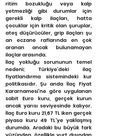
ritim bozukluğu veya kalp 
yetmezliği gibi durumlar için 
gerekli kalp ilaçları, hatta 
çocuklar için kritik olan şuruplar, 
ateş düşürücüler, grip ilaçları şu 
an eczane raflarında en çok 
aranan ancak bulunamayan 
ilaçlar arasında.
İlaç yokluğu sorununun temel 
nedeni; Türkiye’deki ilaç 
fiyatlandırma sistemindeki kur 
politikasıdır. Şu anda İlaç Fiyat 
Kararnamesi’ne göre uygulanan 
sabit Euro kuru, gerçek kurun 
ancak yarısı seviyesinde kalıyor. 
İlaç Euro kuru 21,67 TL iken gerçek 
piyasa kuru 49 TL’ye yaklaşmış 
durumda. Aradaki bu büyük fark 
yüzünden, özellikle yurt dışından 