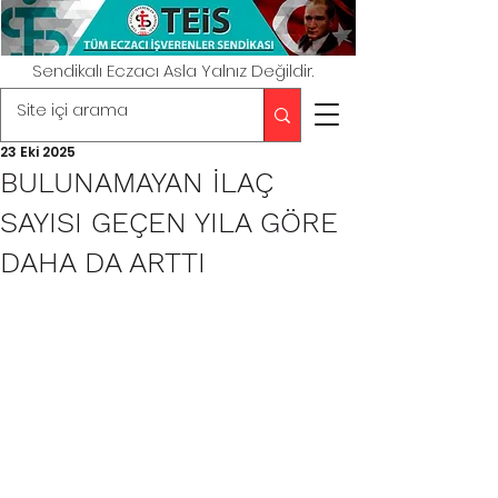
Sendikalı Eczacı Asla Yalnız Değildir.
23 Eki 2025
BULUNAMAYAN İLAÇ
SAYISI GEÇEN YILA GÖRE
DAHA DA ARTTI