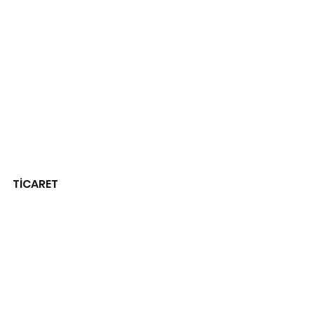
TİCARET