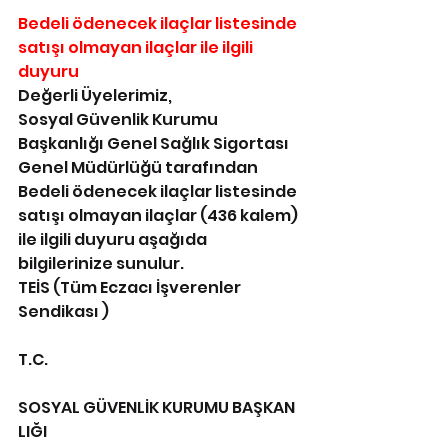
Bedeli ödenecek ilaçlar listesinde 
satışı olmayan ilaçlar ile ilgili 
duyuru
Değerli Üyelerimiz,
Sosyal Güvenlik Kurumu 
Başkanlığı Genel Sağlık Sigortası 
Genel Müdürlüğü tarafından 
Bedeli ödenecek ilaçlar listesinde 
satışı olmayan ilaçlar (436 kalem) 
ile ilgili duyuru aşağıda 
bilgilerinize sunulur.
TEİS (Tüm Eczacı İşverenler 
Sendikası )
T.C.
SOSYAL GÜVENLİK KURUMU BAŞKAN
LIĞI