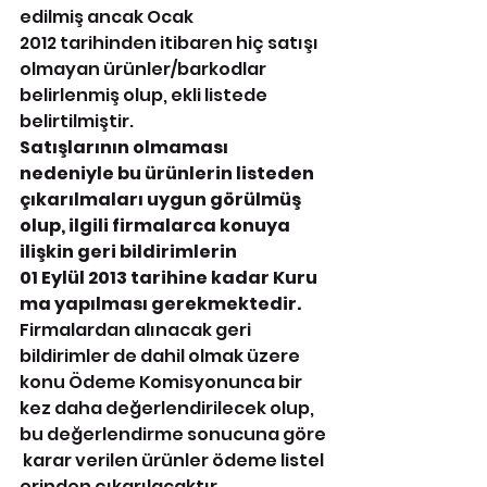
edilmiş ancak Ocak 
2012 tarihinden itibaren hiç satışı 
olmayan ürünler/barkodlar 
belirlenmiş olup, ekli listede 
belirtilmiştir. 
Satışlarının olmaması 
nedeniyle bu ürünlerin listeden 
çıkarılmaları uygun görülmüş 
olup, ilgili firmalarca konuya 
ilişkin geri bildirimlerin 
01 Eylül 2013 tarihine kadar Kuru
ma yapılması gerekmektedir. 
Firmalardan alınacak geri 
bildirimler de dahil olmak üzere 
konu Ödeme Komisyonunca bir 
kez daha değerlendirilecek olup, 
bu değerlendirme sonucuna göre
 karar verilen ürünler ödeme listel
erinden çıkarılacaktır. 