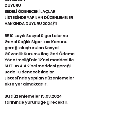
DUYURU
BEDELİ ÖDENECEK İLAÇLAR 
LİSTESİNDE YAPILAN DÜZENLEMELER 
HAKKINDA DUYURU 2024/11
5510 sayılı Sosyal Sigortalar ve 
Genel Sağlık Sigortası Kanunu 
gereği oluşturulan Sosyal 
Güvenlik Kurumu İlaç Geri Ödeme 
Yönetmeliği’nin 12’nci maddesi ile 
SUT’un 4.4.2’nci maddesi gereği 
Bedeli Ödenecek İlaçlar 
Listesi’nde yapılan düzenlemeler 
ekte yer almaktadır.
Bu düzenlemeler 15.03.2024 
tarihinde yürürlüğe girecektir.