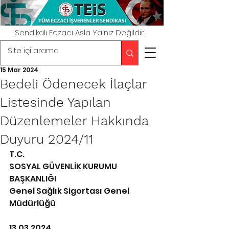
Sendikalı Eczacı Asla Yalnız Değildir.
15 Mar 2024
Bedeli Ödenecek İlaçlar
Listesinde Yapılan
Düzenlemeler Hakkında
Duyuru 2024/11
T.C. 
SOSYAL GÜVENLİK KURUMU 
BAŞKANLIĞI 
Genel Sağlık Sigortası Genel 
Müdürlüğü
13.03.2024