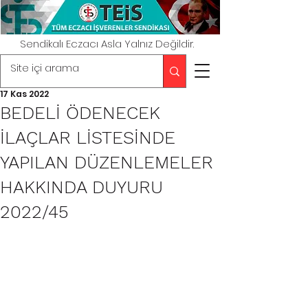
Sendikalı Eczacı Asla Yalnız Değildir.
17 Kas 2022
BEDELİ ÖDENECEK
İLAÇLAR LİSTESİNDE
YAPILAN DÜZENLEMELER
HAKKINDA DUYURU
2022/45