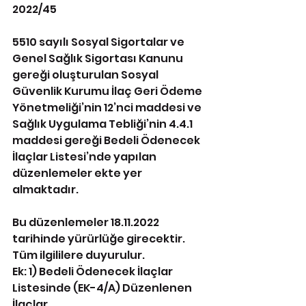
2022/45 
5510 sayılı Sosyal Sigortalar ve 
Genel Sağlık Sigortası Kanunu 
gereği oluşturulan Sosyal 
Güvenlik Kurumu İlaç Geri Ödeme 
Yönetmeliği’nin 12’nci maddesi ve 
Sağlık Uygulama Tebliği’nin 4.4.1 
maddesi gereği Bedeli Ödenecek 
İlaçlar Listesi’nde yapılan 
düzenlemeler ekte yer 
almaktadır. 
Bu düzenlemeler 18.11.2022 
tarihinde yürürlüğe girecektir. 
Tüm ilgililere duyurulur. 
Ek: 1) Bedeli Ödenecek İlaçlar 
Listesinde (EK-4/A) Düzenlenen 
İlaçlar 