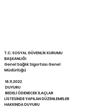
T.C. SOSYAL GÜVENLİK KURUMU 
BAŞKANLIĞI 
Genel Sağlık Sigortası Genel 
Müdürlüğü 
 16.11.2022 
 DUYURU
 BEDELİ ÖDENECEK İLAÇLAR 
LİSTESİNDE YAPILAN DÜZENLEMELER 
HAKKINDA DUYURU 