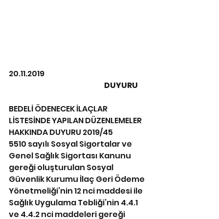
20.11.2019
                                                                 DUYURU
BEDELİ ÖDENECEK İLAÇLAR 
LİSTESİNDE YAPILAN DÜZENLEMELER 
HAKKINDA DUYURU 2019/45
5510 sayılı Sosyal Sigortalar ve 
Genel Sağlık Sigortası Kanunu 
gereği oluşturulan Sosyal 
Güvenlik Kurumu İlaç Geri Ödeme 
Yönetmeliği’nin 12 nci maddesi ile 
Sağlık Uygulama Tebliği’nin 4.4.1 
ve 4.4.2 nci maddeleri gereği 