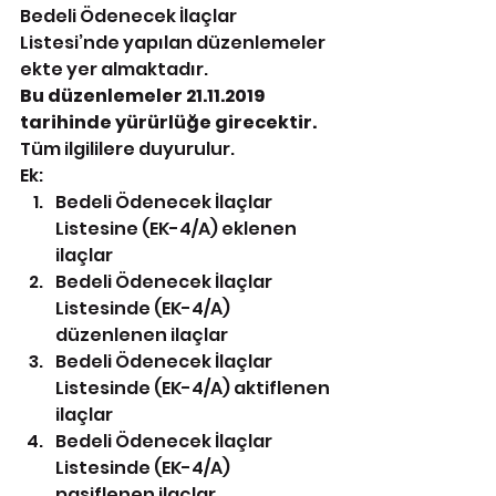
Bedeli Ödenecek İlaçlar 
Listesi’nde yapılan düzenlemeler 
ekte yer almaktadır.
Bu düzenlemeler 21.11.2019 
tarihinde yürürlüğe girecektir.
Tüm ilgililere duyurulur.
Ek:
Bedeli Ödenecek İlaçlar 
Listesine (EK-4/A) eklenen 
ilaçlar
Bedeli Ödenecek İlaçlar 
Listesinde (EK-4/A) 
düzenlenen ilaçlar
Bedeli Ödenecek İlaçlar 
Listesinde (EK-4/A) aktiflenen 
ilaçlar
Bedeli Ödenecek İlaçlar 
Listesinde (EK-4/A) 
pasiflenen ilaçlar