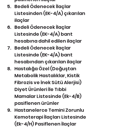
Bedeli Ödenecek İlaçlar 
Listesinden (EK-4/A) çıkarılan 
ilaçlar
Bedeli Ödenecek İlaçlar 
Listesinde (EK-4/A) bant 
hesabına dahil edilen ilaçlar
Bedeli Ödenecek İlaçlar 
Listesinde (EK-4/A) bant 
hesabından çıkarılan ilaçlar
Hastalığa Özel (Doğuştan 
Metabolik Hastalıklar, Kistik 
Fibrozis ve İnek Sütü Alerjisi) 
Diyet Ürünleri İle Tıbbi 
Mamalar Listesinde (Ek-4/B) 
pasiflenen ürünler
Hastanelerce Temini Zorunlu 
Kemoterapi İlaçları Listesinde 
(Ek-4/H) Pasiflenen İlaçlar