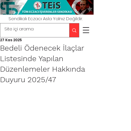
Sendikalı Eczacı Asla Yalnız Değildir.
27 Kas 2025
Bedeli Ödenecek İlaçlar
Listesinde Yapılan
Düzenlemeler Hakkında
Duyuru 2025/47