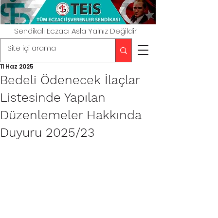
Sendikalı Eczacı Asla Yalnız Değildir.
11 Haz 2025
Bedeli Ödenecek İlaçlar
Listesinde Yapılan
Düzenlemeler Hakkında
Duyuru 2025/23