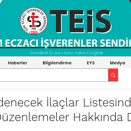
Sendikalı Eczacı Asla Yalnız Değildir.
Haberler
Bilgilendirme
EYS
Medya
denecek İlaçlar Listesin
Düzenlemeler Hakkında 