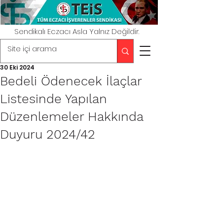
Sendikalı Eczacı Asla Yalnız Değildir.
30 Eki 2024
Bedeli Ödenecek İlaçlar
Listesinde Yapılan
Düzenlemeler Hakkında
Duyuru 2024/42