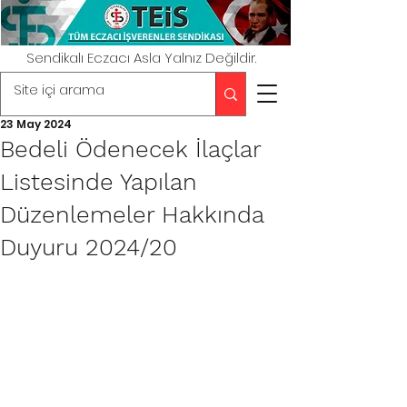
Sendikalı Eczacı Asla Yalnız Değildir.
23 May 2024
Bedeli Ödenecek İlaçlar
Listesinde Yapılan
Düzenlemeler Hakkında
Duyuru 2024/20