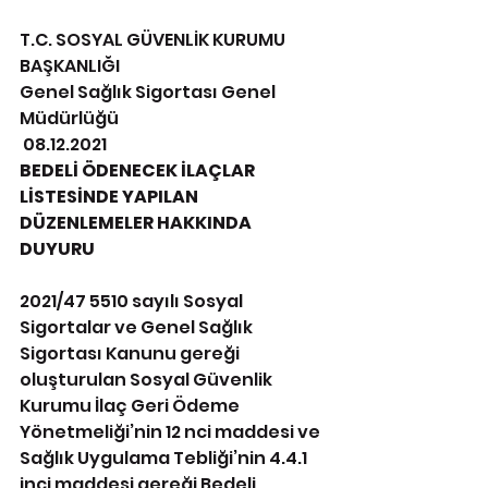
T.C. SOSYAL GÜVENLİK KURUMU 
BAŞKANLIĞI 
Genel Sağlık Sigortası Genel 
Müdürlüğü 
 08.12.2021 
BEDELİ ÖDENECEK İLAÇLAR 
LİSTESİNDE YAPILAN 
DÜZENLEMELER HAKKINDA 
DUYURU 
2021/47 5510 sayılı Sosyal 
Sigortalar ve Genel Sağlık 
Sigortası Kanunu gereği 
oluşturulan Sosyal Güvenlik 
Kurumu İlaç Geri Ödeme 
Yönetmeliği’nin 12 nci maddesi ve 
Sağlık Uygulama Tebliği’nin 4.4.1 
inci maddesi gereği Bedeli 