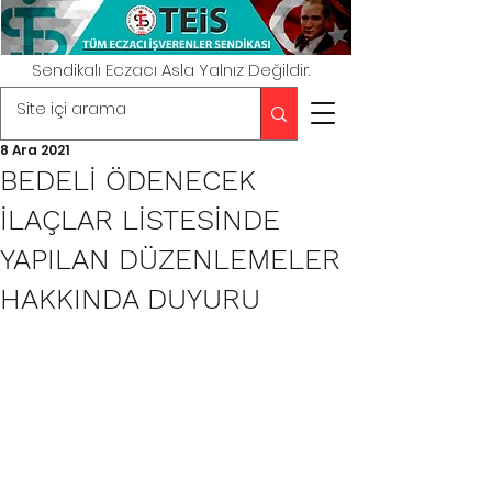
Sendikalı Eczacı Asla Yalnız Değildir.
8 Ara 2021
BEDELİ ÖDENECEK
İLAÇLAR LİSTESİNDE
YAPILAN DÜZENLEMELER
HAKKINDA DUYURU