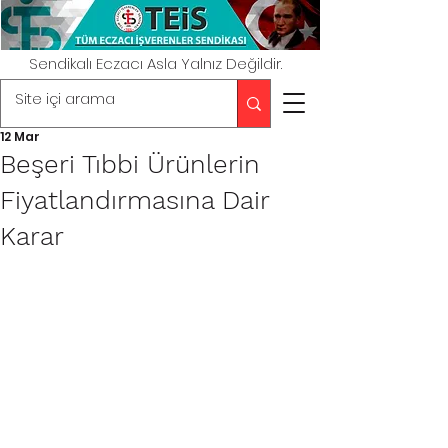
Sendikalı Eczacı Asla Yalnız Değildir.
12 Mar
Beşeri Tıbbi Ürünlerin
Fiyatlandırmasına Dair
Karar