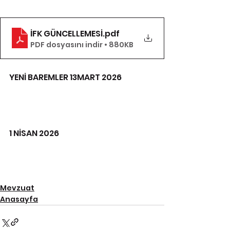
İFK GÜNCELLEMESİ
.pdf
PDF dosyasını indir • 880KB
YENİ BAREMLER 13MART 2026
1 NİSAN 2026
Mevzuat
Anasayfa