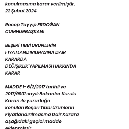
konulmasına karar verilmiştir.
22 Şubat 2024
Recep Tayyip ERDOĞAN
CUMHURBAŞKANI
BEŞERİ TIBBİ ÜRÜNLERİN 
FİYATLANDIRILMASINA DAİR 
KARARDA
DEĞİŞİKLİK YAPILMASI HAKKINDA 
KARAR
MADDE 1- 6/2/2017 tarihli ve 
2017/9901 sayılı Bakanlar Kurulu 
Karan ile yürürlüğe
konulan Beşeri Tıbbi Ürünlerin 
Fiyatlandırılmasına Dair Karara 
aşağıdaki geçici madde 
eklenmiştir.