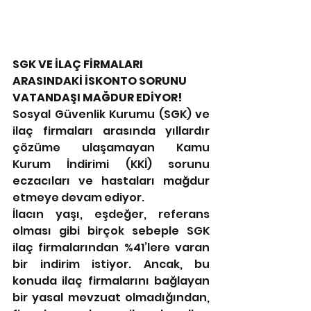
SGK VE İLAÇ FİRMALARI 
ARASINDAKİ İSKONTO SORUNU 
VATANDAŞI MAĞDUR EDİYOR!
Sosyal Güvenlik Kurumu (SGK) ve 
ilaç firmaları arasında yıllardır 
çözüme ulaşamayan Kamu 
Kurum İndirimi (KKİ) sorunu 
eczacıları ve hastaları mağdur 
etmeye devam ediyor. 
İlacın yaşı, eşdeğer, referans 
olması gibi birçok sebeple SGK 
ilaç firmalarından %41’lere varan 
bir indirim istiyor. Ancak, bu 
konuda ilaç firmalarını bağlayan 
bir yasal mevzuat olmadığından, 