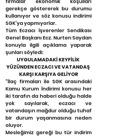
firmalar ekonomik koşulları 
gerekçe göstererek bu durumu 
kullanıyor ve söz konusu indirimi 
SGK’ya yapmıyorlar.
Tüm Eczacı İşverenler Sendikası 
Genel Başkanı Ecz. Nurten Saydan 
konuyla ilgili açıklama yaparak 
şunları söyledi: 
UYGULAMADAKİ KEYFİLİK 
YÜZÜNDEN ECZACI VE VATANDAŞ 
KARŞI KARŞIYA GELİYOR
“İlaç firmaları ile SGK arasındaki 
Kamu Kurum İndirimi konusu her 
iki tarafın da haberi olduğu halde 
yok sayılarak, eczacı ve 
vatandaşın mağdur olduğu tuhaf 
bir durum yaşanmasına neden 
oluyor.
Mesleğimiz gereği bu tür indirim 