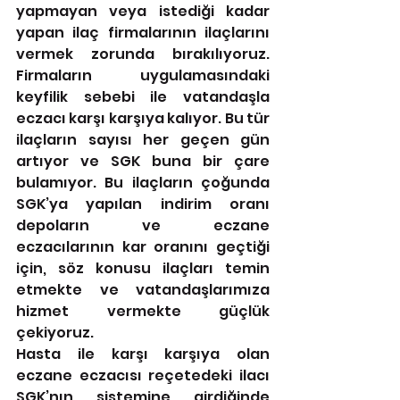
yapmayan veya istediği kadar 
yapan ilaç firmalarının ilaçlarını 
vermek zorunda bırakılıyoruz. 
Firmaların uygulamasındaki 
keyfilik sebebi ile vatandaşla 
eczacı karşı karşıya kalıyor. Bu tür 
ilaçların sayısı her geçen gün 
artıyor ve SGK buna bir çare 
bulamıyor. Bu ilaçların çoğunda 
SGK’ya yapılan indirim oranı 
depoların ve eczane 
eczacılarının kar oranını geçtiği 
için, söz konusu ilaçları temin 
etmekte ve vatandaşlarımıza 
hizmet vermekte güçlük 
çekiyoruz.
Hasta ile karşı karşıya olan 
eczane eczacısı reçetedeki ilacı 
SGK’nın sistemine girdiğinde 