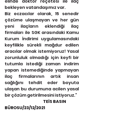
elinde doktor reçetesi ile ilaç 
bekleyen vatandaşımız var.
Biz eczacılar olarak, 15 senedir 
çözüme ulaşmayan ve her gün 
yeni ilaçların eklendiği ilaç 
firmaları ile SGK arasındaki Kamu 
Kurum İndirimi uygulamasındaki 
keyfilikle sürekli mağdur edilen 
aracılar olmak istemiyoruz! Yasal 
zorunluluk olmadığı için keyfi bir 
tutumla istediği zaman indirim 
yapan istemediğinde yapmayan 
ilaç firmalarının artık insan 
sağlığını tehdit eder boyuta 
ulaşan bu durumuna acilen yasal 
bir çözüm getirilmesini istiyoruz.”
                                                 TEİS BASIN 
BÜROSU/23/12/2021