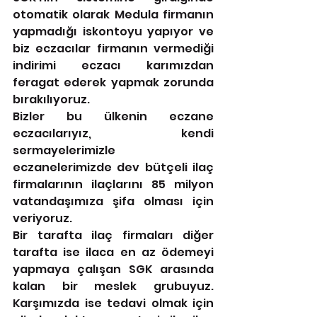
otomatik olarak Medula firmanın 
yapmadığı iskontoyu yapıyor ve 
biz eczacılar firmanın vermediği 
indirimi eczacı karımızdan 
feragat ederek yapmak zorunda 
bırakılıyoruz. 
Bizler bu ülkenin eczane 
eczacılarıyız, kendi 
sermayelerimizle 
eczanelerimizde dev bütçeli ilaç 
firmalarının ilaçlarını 85 milyon 
vatandaşımıza şifa olması için 
veriyoruz.
Bir tarafta ilaç firmaları diğer 
tarafta ise ilaca en az ödemeyi 
yapmaya çalışan SGK arasında 
kalan bir meslek grubuyuz. 
Karşımızda ise tedavi olmak için 