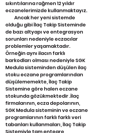
sıkıntılarına rağmen 12 yıldır 
eczanelerimizde kullanmaktayız.
          Ancak her yeni sistemde 
olduğu gibi İlaç Takip Sisteminde 
de bazı altyapı ve entegrasyon 
sorunları nedeniyle eczacılar 
problemler yaşamaktadır. 
Örneğin aynı ilacın farklı 
barkodları olması nedeniyle SGK 
Medula sisteminden düşülen ilaç 
stoku eczane programlarından 
düşülememekte, İlaç Takip 
Sistemine göre halen eczane 
stokunda gözükmektedir .İlaç 
firmalarının, ecza depolarının, 
SGK Medula sisteminin ve eczane 
programlarının farklı farklı veri 
tabanları kullanmaları, İlaç Takip 
Sistemiyle tam entegre 