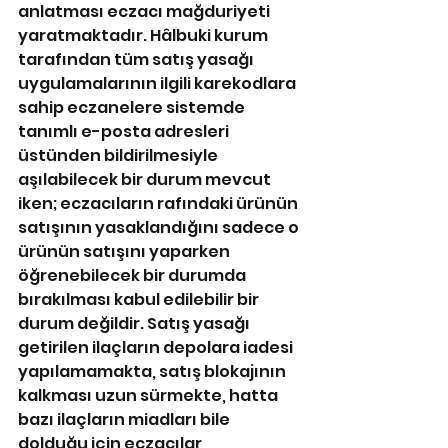
anlatması eczacı mağduriyeti 
yaratmaktadır. Hâlbuki kurum 
tarafından tüm satış yasağı 
uygulamalarının ilgili karekodlara 
sahip eczanelere sistemde 
tanımlı e-posta adresleri 
üstünden bildirilmesiyle 
aşılabilecek bir durum mevcut 
iken; eczacıların rafındaki ürünün 
satışının yasaklandığını sadece o 
ürünün satışını yaparken 
öğrenebilecek bir durumda 
bırakılması kabul edilebilir bir 
durum değildir. Satış yasağı 
getirilen ilaçların depolara iadesi 
yapılamamakta, satış blokajının 
kalkması uzun sürmekte, hatta 
bazı ilaçların miadları bile 
dolduğu için eczacılar 