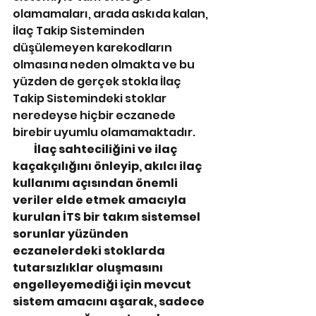
olamamaları, arada askıda kalan, 
İlaç Takip Sisteminden 
düşülemeyen karekodların 
olmasına neden olmakta ve bu 
yüzden de gerçek stokla İlaç 
Takip Sistemindeki stoklar 
neredeyse hiçbir eczanede 
birebir uyumlu olamamaktadır.
        İlaç sahteciliğini ve ilaç 
kaçakçılığını önleyip, akılcı ilaç 
kullanımı açısından önemli 
veriler elde etmek amacıyla 
kurulan İTS bir takım sistemsel 
sorunlar yüzünden 
eczanelerdeki stoklarda 
tutarsızlıklar oluşmasını 
engelleyemediği için mevcut 
sistem amacını aşarak, sadece 