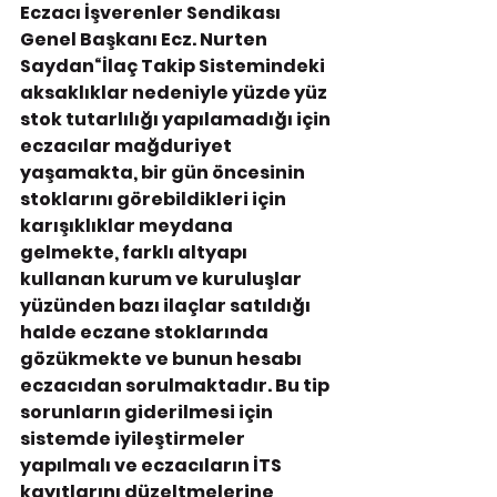
Eczacı İşverenler Sendikası 
Genel Başkanı Ecz. Nurten 
Saydan“İlaç Takip Sistemindeki 
aksaklıklar nedeniyle yüzde yüz 
stok tutarlılığı yapılamadığı için 
eczacılar mağduriyet 
yaşamakta, bir gün öncesinin 
stoklarını görebildikleri için 
karışıklıklar meydana 
gelmekte, farklı altyapı 
kullanan kurum ve kuruluşlar 
yüzünden bazı ilaçlar satıldığı 
halde eczane stoklarında 
gözükmekte ve bunun hesabı 
eczacıdan sorulmaktadır. Bu tip 
sorunların giderilmesi için 
sistemde iyileştirmeler 
yapılmalı ve eczacıların İTS 
kayıtlarını düzeltmelerine 