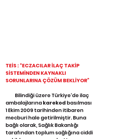
TEİS : “ECZACILAR İLAÇ TAKİP 
SİSTEMİNDEN KAYNAKLI 
SORUNLARINA ÇÖZÜM BEKLİYOR”
          Bilindiği üzere Türkiye'de ilaç 
ambalajlarına 
karekod 
basılması 
1 Ekim 2009 tarihinden itibaren 
mecburi hale getirilmiştir. Buna 
bağlı olarak, Sağlık Bakanlığı 
tarafından toplum sağlığına ciddi 