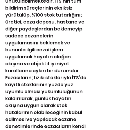
unutulabilmektedir. İTS’nin tüm 
bildirim süreçlerinin eksiksiz 
yürütülüp, %100 stok tutarlığını; 
üretici, ecza deposu, hastane ve 
diğer paydaşlardan beklemeyip 
sadece eczanelerin 
uygulamasını beklemek ve 
bununla ilgili cezai işlem 
uygulamak hayatın olağan 
akışına ve objektif iyi niyet 
kurallarına aykırı bir durumdur. 
Eczacıların; fiziki stoklarıyla İTS’de 
kayıtlı stoklarının yüzde yüz 
uyumlu olması yükümlülüğünün 
kaldırılarak, günlük hayatın 
akışına uygun olarak stok 
hatalarının olabileceğinin kabul 
edilmesi ve yapılacak eczane 
denetimlerinde eczacıların kendi 