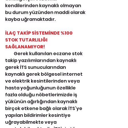
kendilerinden kaynaklı olmayan 
bu durum yüzünden maddi olarak 
kayba uğramaktadır.
İLAÇ TAKİP SİSTEMİNDE %100 
STOK TUTARLILIĞI 
SAĞLANAMIYOR!
          Gerek kullanılan eczane stok 
takip yazılımlarından kaynaklı 
gerek İTS sunucularından 
kaynaklı gerek bölgesel internet 
ve elektrik kesintilerinden veya 
hasta yoğunluğunun özellikle 
fazla olduğu nöbetlerimizde iş 
yükünün ağırlığından kaynaklı 
birçok etkene bağlı olarak İTS’ye 
yapılan bildirimler kesintiye 
uğrayabilmekte veya 