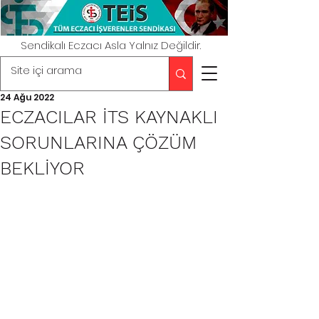
Sendikalı Eczacı Asla Yalnız Değildir.
24 Ağu 2022
ECZACILAR İTS KAYNAKLI
SORUNLARINA ÇÖZÜM
BEKLİYOR