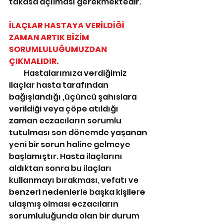
takasa açılması gerekmektedir.
İLAÇLAR HASTAYA VERİLDİĞİ 
ZAMAN ARTIK BİZİM 
SORUMLULUĞUMUZDAN 
ÇIKMALIDIR.
          Hastalarımıza verdiğimiz 
ilaçlar hasta tarafından 
bağışlandığı ,üçüncü şahıslara 
verildiği veya çöpe atıldığı 
zaman eczacıların sorumlu 
tutulması son dönemde yaşanan 
yeni bir sorun haline gelmeye 
başlamıştır. Hasta ilaçlarını 
aldıktan sonra bu ilaçları 
kullanmayı bırakması, vefatı ve 
benzeri nedenlerle başka kişilere 
ulaşmış olması eczacıların 
sorumluluğunda olan bir durum 