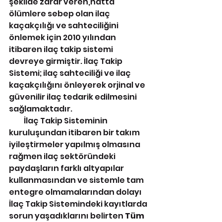
şekilde zarar veren,hatta 
ölümlere sebep olan ilaç 
kaçakçılığı ve sahteciliğini 
önlemek için 2010 yılından 
itibaren ilaç takip sistemi 
devreye girmiştir. İlaç Takip 
Sistemi; ilaç sahteciliği ve ilaç 
kaçakçılığını önleyerek orjinal ve 
güvenilir ilaç tedarik edilmesini 
sağlamaktadır. 
          İlaç Takip Sisteminin 
kuruluşundan itibaren bir takım 
iyileştirmeler yapılmış olmasına 
rağmen ilaç sektöründeki 
paydaşların farklı altyapılar 
kullanmasından ve sistemle tam 
entegre olmamalarından dolayı 
İlaç Takip Sistemindeki kayıtlarda 
sorun yaşadıklarını belirten 
Tüm 