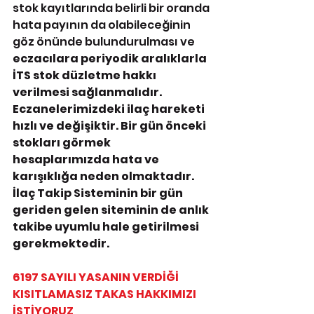
stok kayıtlarında belirli bir oranda 
hata payının da olabileceğinin 
göz önünde bulundurulması ve 
eczacılara periyodik aralıklarla 
İTS stok düzletme hakkı 
verilmesi sağlanmalıdır. 
Eczanelerimizdeki ilaç hareketi 
hızlı ve değişiktir. Bir gün önceki 
stokları görmek 
hesaplarımızda hata ve 
karışıklığa neden olmaktadır. 
İlaç Takip Sisteminin bir gün 
geriden gelen siteminin de anlık 
takibe uyumlu hale getirilmesi 
gerekmektedir.
6197 SAYILI YASANIN VERDİĞİ 
KISITLAMASIZ TAKAS HAKKIMIZI 
İSTİYORUZ