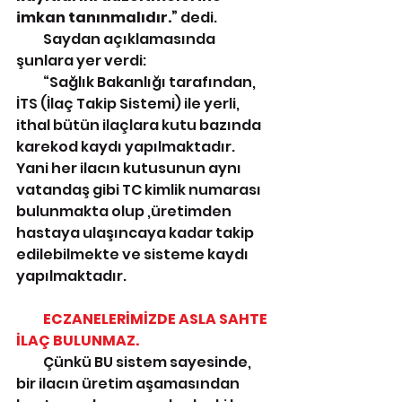
imkan tanınmalıdır.” 
dedi.
          Saydan açıklamasında 
şunlara yer verdi: 
          “Sağlık Bakanlığı tarafından, 
İTS (İlaç Takip Sistemi) ile yerli, 
ithal bütün ilaçlara kutu bazında 
karekod kaydı yapılmaktadır. 
Yani her ilacın kutusunun aynı 
vatandaş gibi TC kimlik numarası 
bulunmakta olup ,üretimden 
hastaya ulaşıncaya kadar takip 
edilebilmekte ve sisteme kaydı 
yapılmaktadır.
         ECZANELERİMİZDE ASLA SAHTE 
İLAÇ BULUNMAZ.
          Çünkü BU sistem sayesinde, 
bir ilacın üretim aşamasından 