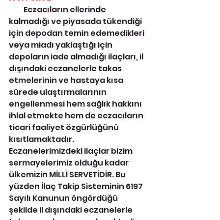
          Eczacıların ellerinde 
kalmadığı ve piyasada tükendiği 
için depodan temin edemedikleri 
veya miadı yaklaştığı için 
depoların iade almadığı ilaçları, il 
dışındaki eczanelerle takas 
etmelerinin ve hastaya kısa 
sürede ulaştırmalarının 
engellenmesi hem sağlık hakkını 
ihlal etmekte hem de eczacıların 
ticari faaliyet özgürlüğünü 
kısıtlamaktadır. 
Eczanelerimizdeki ilaçlar bizim 
sermayelerimiz olduğu kadar 
ülkemizin MİLLİ SERVETİDİR. Bu 
yüzden İlaç Takip Sisteminin 6197 
Sayılı Kanunun öngördüğü 
şekilde il dışındaki eczanelerle 