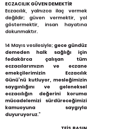
ECZACILIK GÜVEN DEMEKTİR
Eczacılık, yalnızca ilaç vermek 
değildir; güven vermektir, yol 
göstermektir, insan hayatına 
dokunmaktır.
14 Mayıs vesilesiyle; 
gece gündüz 
demeden halk sağlığı için 
fedakârca çalışan tüm 
eczacılarımızın ve eczane 
emekçilerimizin Eczacılık 
Günü’nü kutluyor, mesleğimizin 
saygınlığını ve geleneksel 
eczacılığın değerini koruma 
mücadelemizi sürdüreceğimizi 
kamuoyuna saygıyla 
duyuruyoruz
.”
                                       TEİS BASIN 