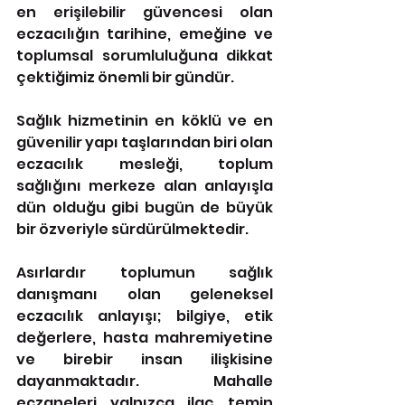
en erişilebilir güvencesi olan 
eczacılığın tarihine, emeğine ve 
toplumsal sorumluluğuna dikkat 
çektiğimiz önemli bir gündür.
Sağlık hizmetinin en köklü ve en 
güvenilir yapı taşlarından biri olan 
eczacılık mesleği, toplum 
sağlığını merkeze alan anlayışla 
dün olduğu gibi bugün de büyük 
bir özveriyle sürdürülmektedir.
Asırlardır toplumun sağlık 
danışmanı olan geleneksel 
eczacılık anlayışı; bilgiye, etik 
değerlere, hasta mahremiyetine 
ve birebir insan ilişkisine 
dayanmaktadır. Mahalle 
eczaneleri yalnızca ilaç temin 