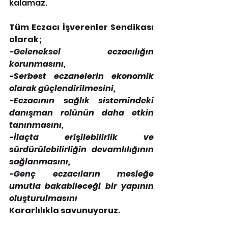
kalamaz.
Tüm Eczacı İşverenler Sendikası 
olarak;
-Geleneksel eczacılığın 
korunmasını,
-Serbest eczanelerin ekonomik 
olarak güçlendirilmesini,
-Eczacının sağlık sistemindeki 
danışman rolünün daha etkin 
tanınmasını,
-İlaçta erişilebilirlik ve 
sürdürülebilirliğin devamlılığının 
sağlanmasını,
-Genç eczacıların mesleğe 
umutla bakabileceği bir yapının 
oluşturulmasını
Kararlılıkla savunuyoruz.