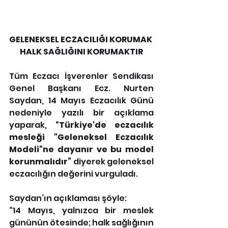
GELENEKSEL ECZACILIĞI KORUMAK 
HALK SAĞLIĞINI KORUMAKTIR
Tüm Eczacı İşverenler Sendikası 
Genel Başkanı Ecz. Nurten 
Saydan, 14 Mayıs Eczacılık Günü 
nedeniyle yazılı bir açıklama 
yaparak, 
“Türkiye'de eczacılık 
mesleği "Geleneksel Eczacılık 
Modeli"ne dayanır ve bu model 
korunmalıdır” 
diyerek geleneksel 
eczacılığın değerini vurguladı.
Saydan’ın açıklaması şöyle:
“14 Mayıs, yalnızca bir meslek 
gününün ötesinde; halk sağlığının 