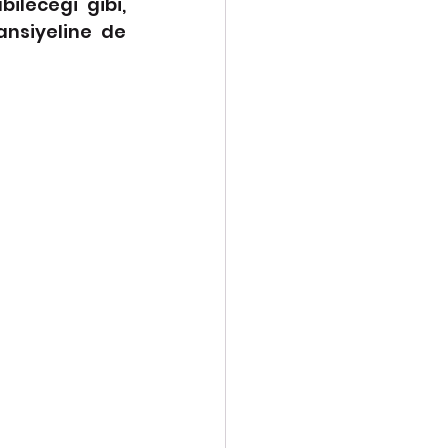
leceği gibi, 
nsiyeline de 