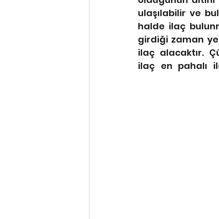
ulaşılabilir ve bu
halde ilaç bulun
girdiği zaman yer
ilaç alacaktır. 
ilaç en pahalı i