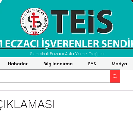
Sendikalı Eczacı Asla Yalnız Değildir.
Haberler
Bilgilendirme
EYS
Medya
ÇIKLAMASI