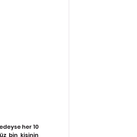
edeyse her 10 
z bin kişinin 