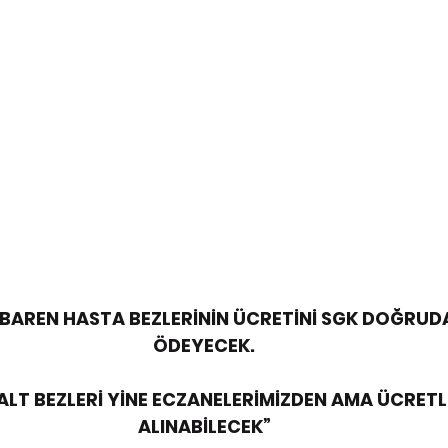
İBAREN HASTA BEZLERİNİN ÜCRETİNİ SGK DOĞRUD
ÖDEYECEK.
 ALT BEZLERİ YİNE ECZANELERİMİZDEN AMA ÜCRETL
ALINABİLECEK”