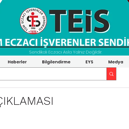
Sendikalı Eczacı Asla Yalnız Değildir.
Haberler
Bilgilendirme
EYS
Medya
ÇIKLAMASI