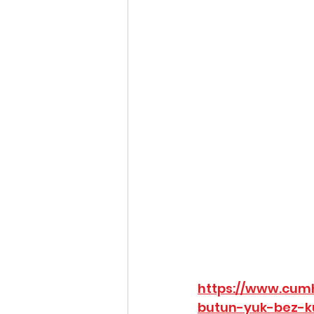
https://www.cum
butun-yuk-bez-ku