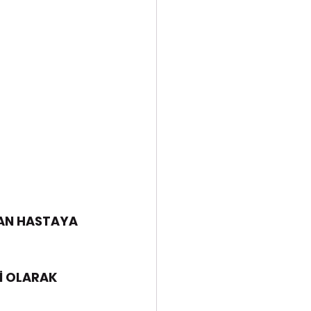
AN HASTAYA 
İ OLARAK 