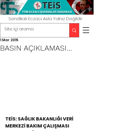
Sendikalı Eczacı Asla Yalnız Değildir.
1 Mar 2015
BASIN AÇIKLAMASI…
TEİS: SAĞLIK BAKANLIĞI VERİ 
MERKEZİ BAKIM ÇALIŞMASI 