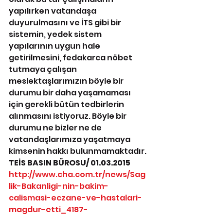
yapılırken vatandaşa 
duyurulmasını ve İTS gibi bir 
sistemin, yedek sistem 
yapılarının uygun hale 
getirilmesini, fedakarca nöbet 
tutmaya çalışan 
meslektaşlarımızın böyle bir 
durumu bir daha yaşamaması 
için gerekli bütün tedbirlerin 
alınmasını istiyoruz. Böyle bir 
durumu ne bizler ne de 
vatandaşlarımıza yaşatmaya 
kimsenin hakkı bulunmamaktadır.
TEİS BASIN BÜROSU/ 01.03.2015
http://www.cha.com.tr/news/Sag
lik-Bakanligi-nin-bakim-
calismasi-eczane-ve-hastalari-
magdur-etti_4187-