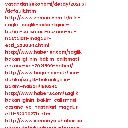
vatandasi/ekonomi/detay/2021151
/default.htm
http://www.zaman.com.tr/aile-
saglik_saglik-bakanliginin-
bakim-calismasi-eczane-ve-
hastalari-magdur-
etti_2280842.html
http://www.haberler.com/saglik-
bakanligi-nin-bakim-calismasi-
eczane-ve-7021599-haberi/
http://www.bugun.com.tr/son-
dakika/saglik-bakanliginin-
bakim–haberi/1516240
http://www.haber3.com/saglik-
bakanliginin-bakim-calismasi-
eczane-ve-hastalari-magdur-
etti-3230027h.htm
http://www.samanyoluhaber.co
m/saglik-bakanligi-nin-bakim-