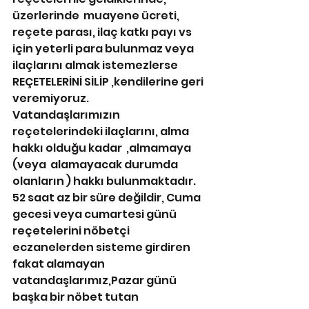
üzerlerinde  muayene ücreti, 
reçete parası, ilaç katkı payı vs 
için yeterli para bulunmaz veya 
ilaçlarını almak istemezlerse 
REÇETELERİNİ SİLİP ,kendilerine geri 
veremiyoruz.
Vatandaşlarımızın 
reçetelerindeki ilaçlarını, alma 
hakkı olduğu kadar  ,almamaya 
(veya  alamayacak durumda 
olanların ) hakkı bulunmaktadır. 
52 saat az bir süre değildir, Cuma 
gecesi veya cumartesi günü 
reçetelerini nöbetçi 
eczanelerden sisteme girdiren 
fakat alamayan 
vatandaşlarımız,Pazar günü 
başka bir nöbet tutan 