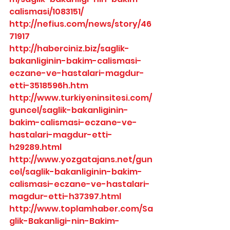
calismasi/1083151/
http://nefius.com/news/story/46
71917
http://haberciniz.biz/saglik-
bakanliginin-bakim-calismasi-
eczane-ve-hastalari-magdur-
etti-3518596h.htm
http://www.turkiyeninsitesi.com/
guncel/saglik-bakanliginin-
bakim-calismasi-eczane-ve-
hastalari-magdur-etti-
h29289.html
http://www.yozgatajans.net/gun
cel/saglik-bakanliginin-bakim-
calismasi-eczane-ve-hastalari-
magdur-etti-h37397.html
http://www.toplamhaber.com/Sa
glik-Bakanligi-nin-Bakim-