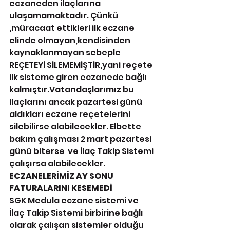
eczaneden ilaçlarına 
ulaşamamaktadır. Çünkü 
,müracaat ettikleri ilk eczane 
elinde olmayan,kendisinden 
kaynaklanmayan sebeple 
REÇETEYİ SİLEMEMİŞTİR,yani reçete 
ilk sisteme giren eczanede bağlı 
kalmıştır.Vatandaşlarımız bu 
ilaçlarını ancak pazartesi günü 
aldıkları eczane reçetelerini 
silebilirse alabilecekler. Elbette 
bakım çalışması 2 mart pazartesi 
günü biterse  ve İlaç Takip Sistemi 
çalışırsa alabilecekler.
ECZANELERİMİZ AY SONU 
FATURALARINI KESEMEDİ
SGK Medula eczane sistemi ve 
İlaç Takip Sistemi birbirine bağlı 
olarak çalışan sistemler olduğu 