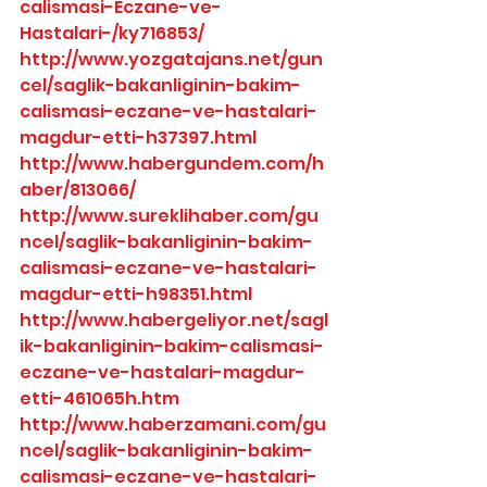
calismasi-Eczane-ve-
Hastalari-/ky716853/
http://www.yozgatajans.net/gun
cel/saglik-bakanliginin-bakim-
calismasi-eczane-ve-hastalari-
magdur-etti-h37397.html
http://www.habergundem.com/h
aber/813066/
http://www.sureklihaber.com/gu
ncel/saglik-bakanliginin-bakim-
calismasi-eczane-ve-hastalari-
magdur-etti-h98351.html
http://www.habergeliyor.net/sagl
ik-bakanliginin-bakim-calismasi-
eczane-ve-hastalari-magdur-
etti-461065h.htm
http://www.haberzamani.com/gu
ncel/saglik-bakanliginin-bakim-
calismasi-eczane-ve-hastalari-