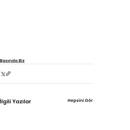
Basında Biz
Hepsini Gör
İlgili Yazılar