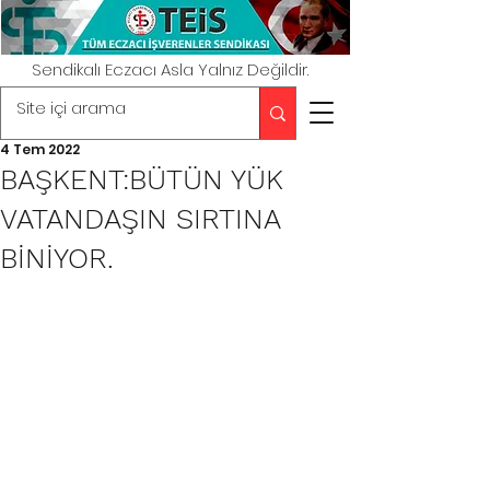
Sendikalı Eczacı Asla Yalnız Değildir.
4 Tem 2022
BAŞKENT:BÜTÜN YÜK
VATANDAŞIN SIRTINA
BİNİYOR.