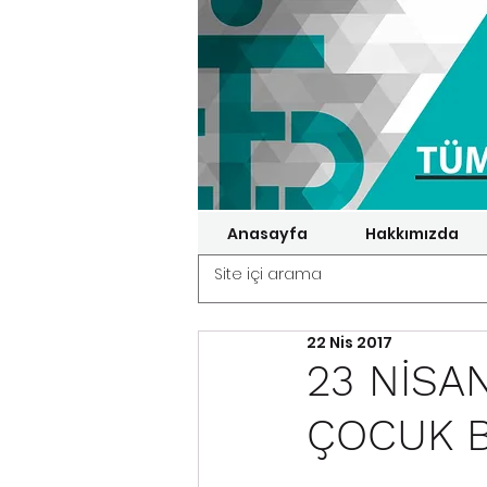
Anasayfa
Hakkımızda
22 Nis 2017
23 NİSA
ÇOCUK B