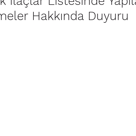
 İlaçlar Listesinde Yapı
meler Hakkında Duyuru