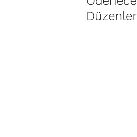
Ödenecek
Düzenle