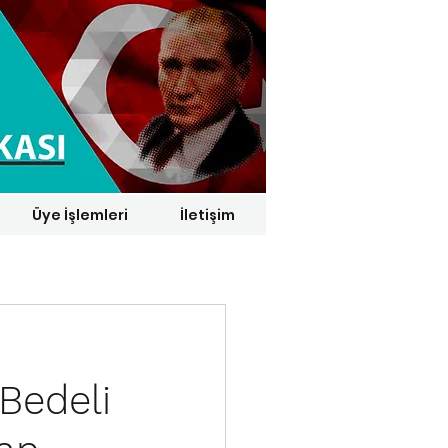
Üye İşlemleri
İletişim
1 € = 29,1164 TL*
Bedeli