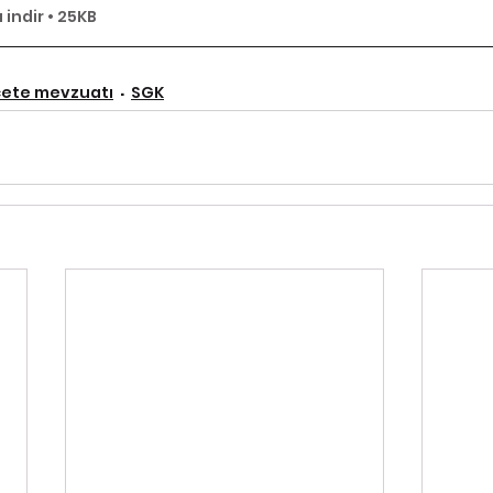
 indir • 25KB
ete mevzuatı
SGK