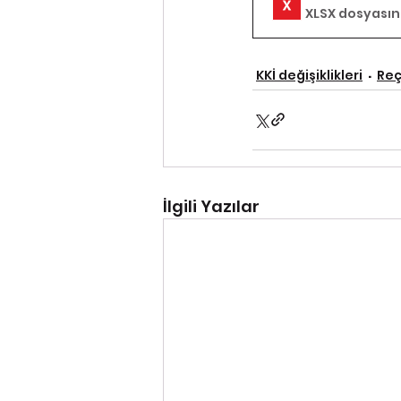
XLSX dosyasını
KKİ değişiklikleri
Reç
İlgili Yazılar