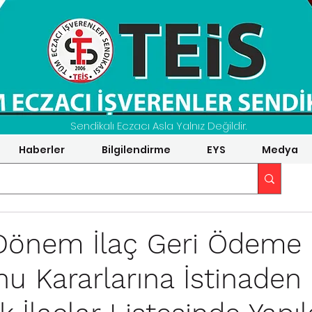
Sendikalı Eczacı Asla Yalnız Değildir.
Haberler
Bilgilendirme
EYS
Medya
Dönem İlaç Geri Ödeme
u Kararlarına İstinaden 