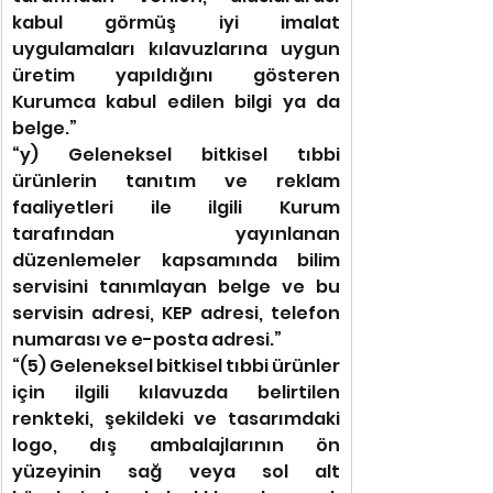
kabul görmüş iyi imalat 
uygulamaları kılavuzlarına uygun 
üretim yapıldığını gösteren 
Kurumca kabul edilen bilgi ya da 
belge.”
“y) Geleneksel bitkisel tıbbi 
ürünlerin tanıtım ve reklam 
faaliyetleri ile ilgili Kurum 
tarafından yayınlanan 
düzenlemeler kapsamında bilim 
servisini tanımlayan belge ve bu 
servisin adresi, KEP adresi, telefon 
numarası ve e-posta adresi.”
“(5) Geleneksel bitkisel tıbbi ürünler 
için ilgili kılavuzda belirtilen 
renkteki, şekildeki ve tasarımdaki 
logo, dış ambalajlarının ön 
yüzeyinin sağ veya sol alt 