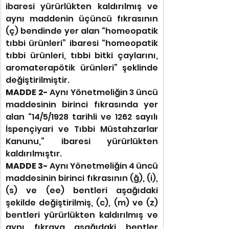
ibaresi yürürlükten kaldırılmış ve 
aynı maddenin üçüncü fıkrasının 
(ç) bendinde yer alan “homeopatik 
tıbbi ürünleri” ibaresi “homeopatik 
tıbbi ürünleri, tıbbi bitki çaylarını, 
aromaterapötik ürünleri” şeklinde 
değiştirilmiştir.
MADDE 2- 
Aynı Yönetmeliğin 3 üncü 
maddesinin birinci fıkrasında yer 
alan “14/5/1928 tarihli ve 1262 sayılı 
İspençiyari ve Tıbbi Müstahzarlar 
Kanunu,” ibaresi yürürlükten 
kaldırılmıştır.
MADDE 3- 
Aynı Yönetmeliğin 4 üncü 
maddesinin birinci fıkrasının (ğ), (i), 
(s) ve (ee) bentleri aşağıdaki 
şekilde değiştirilmiş, (c), (m) ve (z) 
bentleri yürürlükten kaldırılmış ve 
aynı fıkraya aşağıdaki bentler 