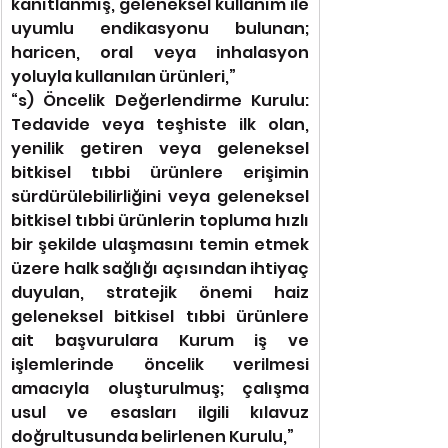
kanıtlanmış, geleneksel kullanım ile 
uyumlu endikasyonu bulunan; 
haricen, oral veya inhalasyon 
yoluyla kullanılan ürünleri,”
“s) Öncelik Değerlendirme Kurulu: 
Tedavide veya teşhiste ilk olan, 
yenilik getiren veya geleneksel 
bitkisel tıbbi ürünlere erişimin 
sürdürülebilirliğini veya geleneksel 
bitkisel tıbbi ürünlerin topluma hızlı 
bir şekilde ulaşmasını temin etmek 
üzere halk sağlığı açısından ihtiyaç 
duyulan, stratejik önemi haiz 
geleneksel bitkisel tıbbi ürünlere 
ait başvurulara Kurum iş ve 
işlemlerinde öncelik verilmesi 
amacıyla oluşturulmuş; çalışma 
usul ve esasları ilgili kılavuz 
doğrultusunda belirlenen Kurulu,”