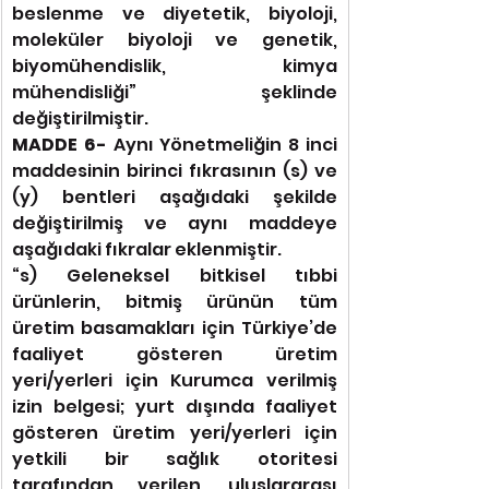
beslenme ve diyetetik, biyoloji, 
moleküler biyoloji ve genetik, 
biyomühendislik, kimya 
mühendisliği” şeklinde 
değiştirilmiştir.
MADDE 6- 
Aynı Yönetmeliğin 8 inci 
maddesinin birinci fıkrasının (s) ve 
(y) bentleri aşağıdaki şekilde 
değiştirilmiş ve aynı maddeye 
aşağıdaki fıkralar eklenmiştir.
“s) Geleneksel bitkisel tıbbi 
ürünlerin, bitmiş ürünün tüm 
üretim basamakları için Türkiye’de 
faaliyet gösteren üretim 
yeri/yerleri için Kurumca verilmiş 
izin belgesi; yurt dışında faaliyet 
gösteren üretim yeri/yerleri için 
yetkili bir sağlık otoritesi 
tarafından verilen, uluslararası 