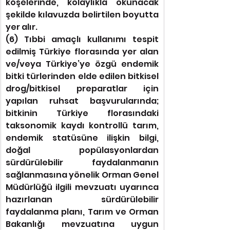
köşelerinde, kolaylıkla okunacak 
şekilde kılavuzda belirtilen boyutta 
yer alır.
(6) Tıbbi amaçlı kullanımı tespit 
edilmiş Türkiye florasında yer alan 
ve/veya Türkiye’ye özgü endemik 
bitki türlerinden elde edilen bitkisel 
drog/bitkisel preparatlar için 
yapılan ruhsat başvurularında; 
bitkinin Türkiye florasındaki 
taksonomik kaydı kontrollü tarım, 
endemik statüsüne ilişkin bilgi, 
doğal popülasyonlardan 
sürdürülebilir faydalanmanın 
sağlanmasına yönelik Orman Genel 
Müdürlüğü ilgili mevzuatı uyarınca 
hazırlanan sürdürülebilir 
faydalanma planı, Tarım ve Orman 
Bakanlığı mevzuatına uygun 