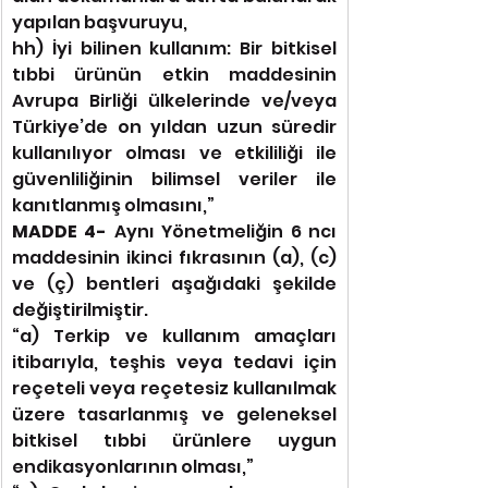
yapılan başvuruyu,
hh) İyi bilinen kullanım: Bir bitkisel 
tıbbi ürünün etkin maddesinin 
Avrupa Birliği ülkelerinde ve/veya 
Türkiye’de on yıldan uzun süredir 
kullanılıyor olması ve etkililiği ile 
güvenliliğinin bilimsel veriler ile 
kanıtlanmış olmasını,”
MADDE 4- 
Aynı Yönetmeliğin 6 ncı 
maddesinin ikinci fıkrasının (a), (c) 
ve (ç) bentleri aşağıdaki şekilde 
değiştirilmiştir.
“a) Terkip ve kullanım amaçları 
itibarıyla, teşhis veya tedavi için 
reçeteli veya reçetesiz kullanılmak 
üzere tasarlanmış ve geleneksel 
bitkisel tıbbi ürünlere uygun 
endikasyonlarının olması,”