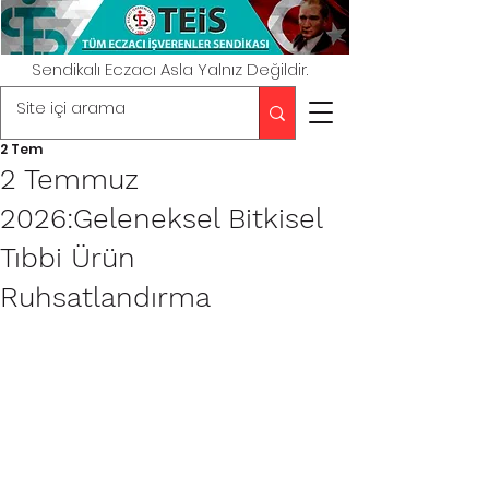
Sendikalı Eczacı Asla Yalnız Değildir.
2 Tem
2 Temmuz
2026:Geleneksel Bitkisel
Tıbbi Ürün
Ruhsatlandırma