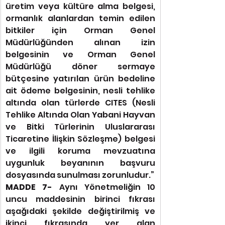
üretim veya kültüre alma belgesi, 
ormanlık alanlardan temin edilen 
bitkiler için Orman Genel 
Müdürlüğünden alınan izin 
belgesinin ve Orman Genel 
Müdürlüğü döner sermaye 
bütçesine yatırılan ürün bedeline 
ait ödeme belgesinin, nesli tehlike 
altında olan türlerde CITES (Nesli 
Tehlike Altında Olan Yabani Hayvan 
ve Bitki Türlerinin Uluslararası 
Ticaretine İlişkin Sözleşme) belgesi 
ve ilgili koruma mevzuatına 
uygunluk beyanının başvuru 
dosyasında sunulması zorunludur.”
MADDE 7- 
Aynı Yönetmeliğin 10 
uncu maddesinin birinci fıkrası 
aşağıdaki şekilde değiştirilmiş ve 
ikinci fıkrasında yer alan 