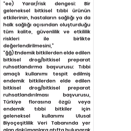
“ee) Yarar/risk dengesi: Bir 
geleneksel bitkisel tıbbi ürünün 
etkilerinin, hastaların sağlığı ya da 
halk sağlığı açısından oluşturduğu 
tüm kalite, güvenlilik ve etkililik 
riskleri ile birlikte 
değerlendirilmesini,”
“ğğ) Endemik bitkilerden elde edilen 
bitkisel drog/bitkisel preparat 
ruhsatlandırma başvurusu: Tıbbi 
amaçlı kullanımı tespit edilmiş 
endemik bitkilerden elde edilen 
bitkisel drog/bitkisel preparat 
ruhsatlandırılması başvurusu, 
Türkiye florasına özgü veya 
endemik tıbbi bitkiler için 
geleneksel kullanımı Ulusal 
Biyoçeşitlilik Veri Tabanında yer 
alan dokümanlara atıfta bulunarak 