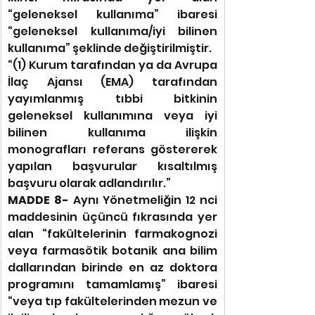
“geleneksel kullanıma” ibaresi 
“geleneksel kullanıma/iyi bilinen 
kullanıma” şeklinde değiştirilmiştir.
“(1) Kurum tarafından ya da Avrupa 
İlaç Ajansı (EMA) tarafından 
yayımlanmış tıbbi bitkinin 
geleneksel kullanımına veya iyi 
bilinen kullanıma ilişkin 
monografları referans göstererek 
yapılan başvurular kısaltılmış 
başvuru olarak adlandırılır.”
MADDE 8- 
Aynı Yönetmeliğin 12 nci 
maddesinin üçüncü fıkrasında yer 
alan “fakültelerinin farmakognozi 
veya farmasötik botanik ana bilim 
dallarından birinde en az doktora 
programını tamamlamış” ibaresi 
“veya tıp fakültelerinden mezun ve 