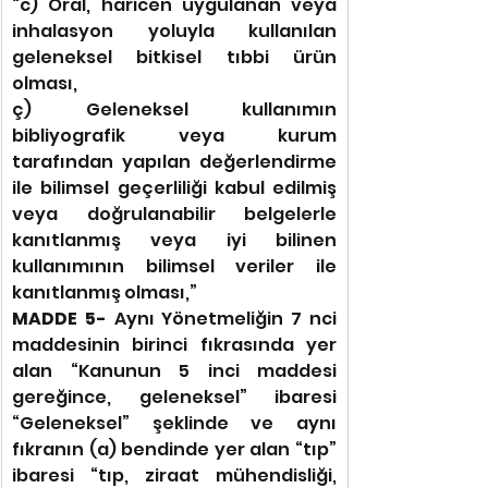
“c) Oral, haricen uygulanan veya 
inhalasyon yoluyla kullanılan 
geleneksel bitkisel tıbbi ürün 
olması,
ç) Geleneksel kullanımın 
bibliyografik veya kurum 
tarafından yapılan değerlendirme 
ile bilimsel geçerliliği kabul edilmiş 
veya doğrulanabilir belgelerle 
kanıtlanmış veya iyi bilinen 
kullanımının bilimsel veriler ile 
kanıtlanmış olması,”
MADDE 5- 
Aynı Yönetmeliğin 7 nci 
maddesinin birinci fıkrasında yer 
alan “Kanunun 5 inci maddesi 
gereğince, geleneksel” ibaresi 
“Geleneksel” şeklinde ve aynı 
fıkranın (a) bendinde yer alan “tıp” 
ibaresi “tıp, ziraat mühendisliği, 