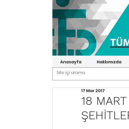
Anasayfa
Hakkımızda
17 Mar 2017
18 MART
ŞEHİTLE